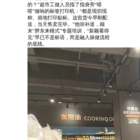
的？”超市工做人员指了指身旁“嗒
嗒”做响的标签打印机：“都是现切现
称、就地打印贴标。这批货今早刚配
送，当天售卖完毕。”他弥补道，颠
末“胖东来模式”专题培训，“新颖看得
见”早已不是标语，而是融入操做流程
的底线。