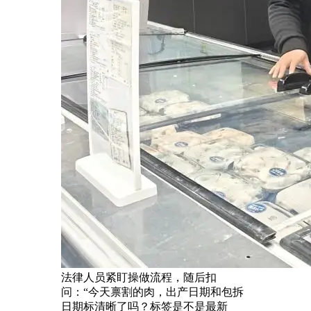
法律人员紧盯操做流程，随后扣
问：“今天禀割的肉，出产日期和包拆
日期标清晰了吗？标签是不是最新