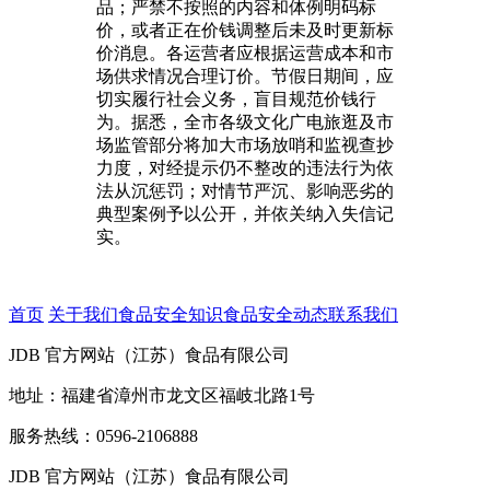
品；严禁不按照的内容和体例明码标
价，或者正在价钱调整后未及时更新标
价消息。各运营者应根据运营成本和市
场供求情况合理订价。节假日期间，应
切实履行社会义务，盲目规范价钱行
为。据悉，全市各级文化广电旅逛及市
场监管部分将加大市场放哨和监视查抄
力度，对经提示仍不整改的违法行为依
法从沉惩罚；对情节严沉、影响恶劣的
典型案例予以公开，并依关纳入失信记
实。
首页
关于我们
食品安全知识
食品安全动态
联系我们
JDB 官方网站（江苏）食品有限公司
地址：福建省漳州市龙文区福岐北路1号
服务热线：0596-2106888
JDB 官方网站（江苏）食品有限公司