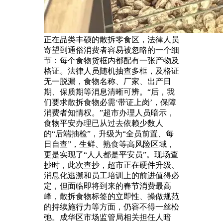
正在品类丰硕的散拆零食区，法律人员
寄望到通俗消费者容易被忽略的一个细
节：每个食物货框内都配有一张产物及
格证。法律人员随机抽查多框，及格证
无一脱漏，食物名称、厂家、出产日
期、保质期等消息清晰可辨。“后，我
们要求散拆食物必需‘带证上岗’，保障
消费者知情权。”超市办理人员暗示，
食物平安办理已从过去依赖少数人
的“后端抽检”，升级为“全员前置、每
日自查”，生鲜、熟食等高风险区域，
更是实现了“人人都是平安员”。现场查
抄时，此次查抄，超市正在硬件升级、
消息化逃溯和员工培训上的前进值得必
定，但面临即将到来的春节消费最高
峰，散拆食物标签的立即性、操做规范
的持续施行力等方面，仍容不得一丝松
弛。成华区市场监管局相关担任人暗