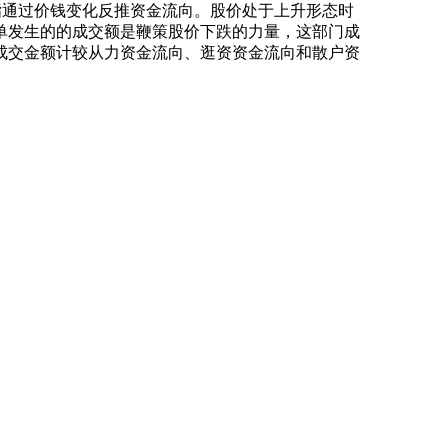
释：指通过价钱变化反推资金流向。股价处于上升形态时
单发生的的成交额是鞭策股价下跌的力量，这部门成
成交金额计较从力资金流向、逛资资金流向和散户资