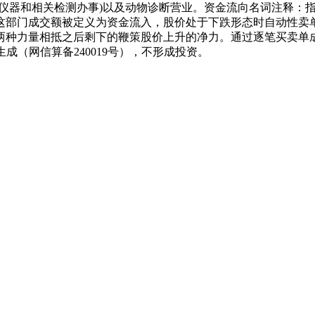
快速检测仪器和相关检测办事)以及动物诊断营业。资金流向名词注
这部门成交额被定义为资金流入，股价处于下跌形态时自动性卖
两种力量相抵之后剩下的鞭策股价上升的净力。通过逐笔买卖单
成（网信算备240019号），不形成投资。