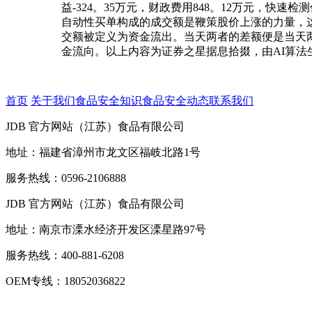
益-324。35万元，财政费用848。12万元，
自动性买单构成的成交额是鞭策股价上涨的力量，
交额被定义为资金流出。当天两者的差额便是当天
金流向。以上内容为证券之星据息拾掇，由AI算法生
首页
关于我们
食品安全知识
食品安全动态
联系我们
JDB 官方网站（江苏）食品有限公司
地址：福建省漳州市龙文区福岐北路1号
服务热线：0596-2106888
JDB 官方网站（江苏）食品有限公司
地址：南京市溧水经济开发区溧星路97号
服务热线：400-881-6208
OEM专线：18052036822