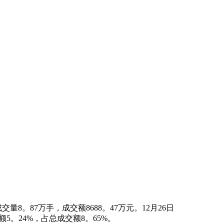
交量8。87万手，成交额8688。47万元。12月26日
5。24%，占总成交额8。65%。