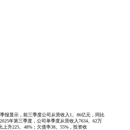
年三季报显示，前三季度公司从营收入1。86亿元，同比
中2025年第三季度，公司单季度从营收入7634。62万
上升225。48%；欠债率38。55%，投资收