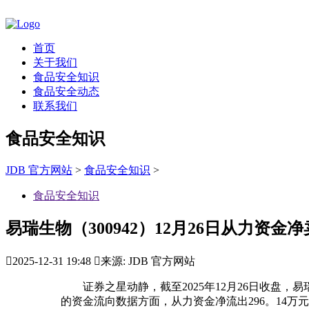
首页
关于我们
食品安全知识
食品安全动态
联系我们
食品安全知识
JDB 官方网站
>
食品安全知识
>
食品安全知识
易瑞生物（300942）12月26日从力资金净卖

2025-12-31 19:48

来源: JDB 官方网站
证券之星动静，截至2025年12月26日收盘，易瑞生物(
的资金流向数据方面，从力资金净流出296。14万元