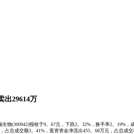
出29614万
300942)报收于9。67元，下跌2。32%，换手率2。19%，成
，占总成交额3。41%，逛资资金净流出455。68万元，占总成交额