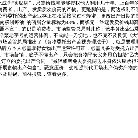
化成为“卖贴牌”，只需给钱就能够授权他人利用几十年、上百年
消费者，出产、发卖质次价高的产物。更蹩脚的是，两边权利不
子公司委托的出产企业存正在收受接管过时蜂蜜、更改出产日期的
南极磷虾油”的磷脂含量标称为43%，而线元，终端发卖价钱却
照不宣”，的仍是消费者。市场监管总局对此称：该事务出企业
前浩繁老字号的运营体例，不成能一刀切地，也不克不及反复《
市场监管总局推出了《食物委托出产监视办理法子》，就是要理
品牌方本人必需取得食物出产运营许可证，必需具备对受托方出
”、市场营销，底子不懂出产，只会把食物平安义务甩负担给“乙
通过订立的委托出产合同，“减轻或者免去委托两边本身依法应承担
展食物出产勾当”。恶意压价、变相强制代工场出产伪劣产物的
不及甩锅。前往搜狐，查看更多。