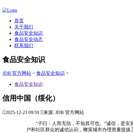
首页
关于我们
食品安全知识
食品安全动态
联系我们
食品安全知识
JDB 官方网站
>
食品安全知识
>
食品安全知识
信用中国（绥化）

2025-12-23 09:59

来源: JDB 官方网站
“子曰：人而无信，不知其可也。”诚信，是安居
户和社区群众的诚信认识，鞭策城市办理质量提拔