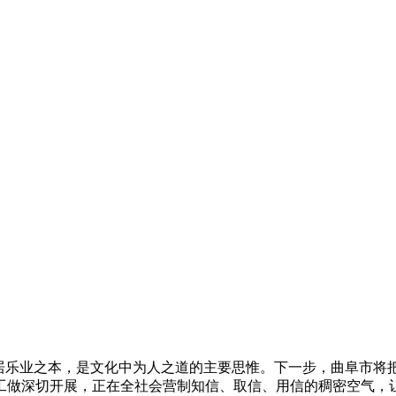
乐业之本，是文化中为人之道的主要思惟。下一步，曲阜市将
工做深切开展，正在全社会营制知信、取信、用信的稠密空气，