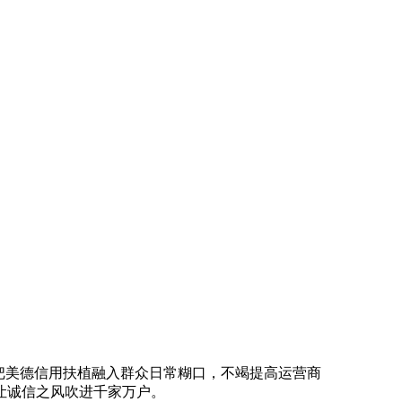
把美德信用扶植融入群众日常糊口，不竭提高运营商
让诚信之风吹进千家万户。