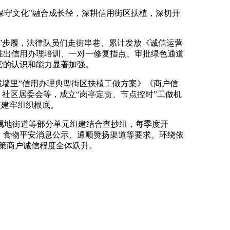
守文化”融合成长径，深耕信用街区扶植，深切开
”步履，法律队员们走街串巷、累计发放《诚信运营
推出信用办理培训、一对一修复指点、审批绿色通道
营的认识和能力显著加强。
墙里”信用办理典型街区扶植工做方案》《商户信
、社区居委会等，成立“岗亭定责、节点控时”工做机
植建牢组织根底。
地街道等部分单元组建结合查抄组，每季度开
价、食物平安消息公示、通顺赞扬渠道等要求。环绕依
鞭策商户诚信程度全体跃升。