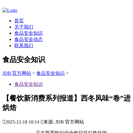
首页
关于我们
食品安全知识
食品安全动态
联系我们
食品安全知识
JDB 官方网站
>
食品安全知识
>
食品安全知识
【餐饮新消费系列报道】西冬风味“卷”进
烘焙

2025-12-18 10:14

来源: JDB 官方网站
正在新茶饮行业合作日益白热化的