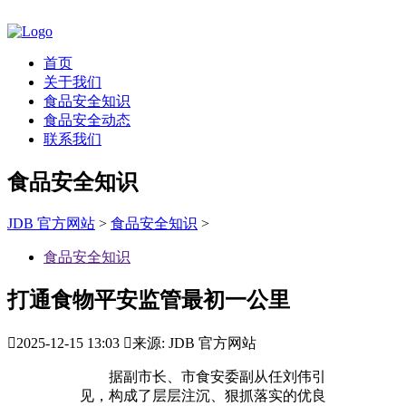
首页
关于我们
食品安全知识
食品安全动态
联系我们
食品安全知识
JDB 官方网站
>
食品安全知识
>
食品安全知识
打通食物平安监管最初一公里

2025-12-15 13:03

来源: JDB 官方网站
据副市长、市食安委副从任刘伟引
见，构成了层层注沉、狠抓落实的优良