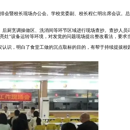
排会暨校长现场办公会。学校党委副、校长程仁明出席会议。总
后厨烹调操做区、洗消间等环节区域进行现场查抄。查抄人员详
厨亮灶”设备运转等环境，对发觉的问题现场提出整改看法，要求
识，明白了食堂工做的沉点取标的目的，有帮于持续提拔校园