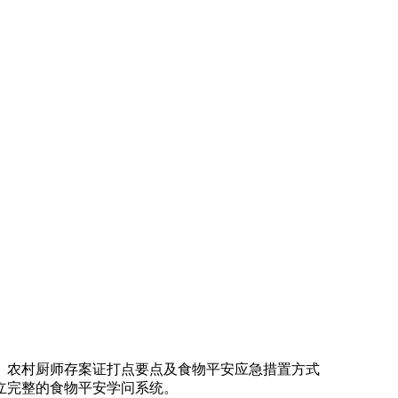
农村厨师存案证打点要点及食物平安应急措置方式
立完整的食物平安学问系统。