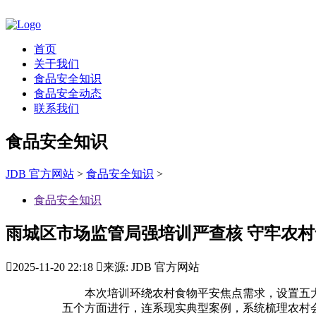
首页
关于我们
食品安全知识
食品安全动态
联系我们
食品安全知识
JDB 官方网站
>
食品安全知识
>
食品安全知识
雨城区市场监管局强培训严查核 守牢农

2025-11-20 22:18

来源: JDB 官方网站
本次培训环绕农村食物平安焦点需求，设置五大
五个方面进行，连系现实典型案例，系统梳理农村