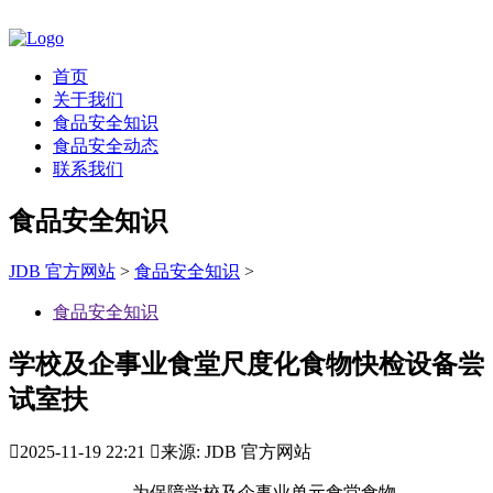
首页
关于我们
食品安全知识
食品安全动态
联系我们
食品安全知识
JDB 官方网站
>
食品安全知识
>
食品安全知识
学校及企事业食堂尺度化食物快检设备尝
试室扶

2025-11-19 22:21

来源: JDB 官方网站
为保障学校及企事业单元食堂食物