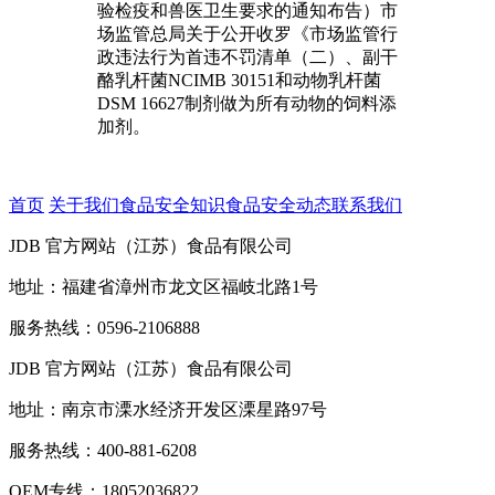
验检疫和兽医卫生要求的通知布告）市
场监管总局关于公开收罗《市场监管行
政违法行为首违不罚清单（二）、副干
酪乳杆菌NCIMB 30151和动物乳杆菌
DSM 16627制剂做为所有动物的饲料添
加剂。
首页
关于我们
食品安全知识
食品安全动态
联系我们
JDB 官方网站（江苏）食品有限公司
地址：福建省漳州市龙文区福岐北路1号
服务热线：0596-2106888
JDB 官方网站（江苏）食品有限公司
地址：南京市溧水经济开发区溧星路97号
服务热线：400-881-6208
OEM专线：18052036822