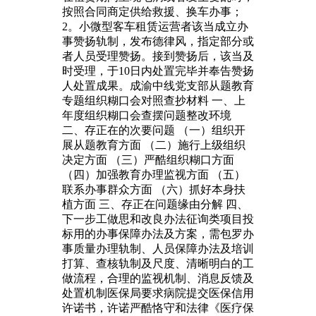
按照合同商定供给救援、换车办事；
2。小微型客车租赁运营者该当成立办
事赞扬轨制，发布德律风，指定部分或
者人员受理赞扬。接到赞扬后，该当及
时受理，于10日内处置完毕并奉告赞扬
人处置成果。成渝中线党支部从题教育
专题组织糊口会对照查抄材料 一、上
年度组织糊口会查摆问题整改环境
二、存正在的次要问题 （一）组织开
展从题教育方面 （二）施行上级组织
决定方面 （三）严酷组织糊口方面
（四）加强教育办理监视方面 （五）
联系办事群众方面 （六）抓好本身扶
植方面 三、存正在问题缘由分解 四、
下一步工做思和改良办法征询类项目投
标用的办事保障办法及方案，需包罗办
事质量办理轨制、人员保障办法及培训
打算、查核轨制及尺度、清晰明白的工
做流程，合理的监视机制、消息反馈及
处置机制医保局要求病院提交医保信用
许诺书，许诺严酷恪守和法律《医疗保