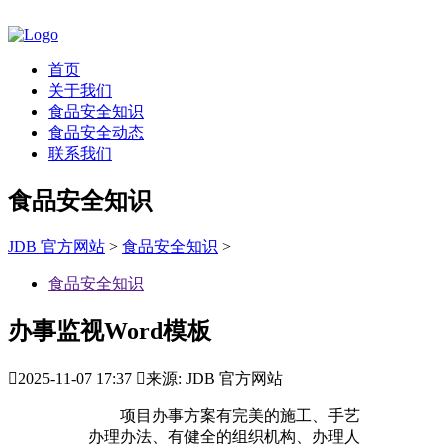
首页
关于我们
食品安全知识
食品安全动态
联系我们
食品安全知识
JDB 官方网站
>
食品安全知识
>
食品安全知识
办事监视Word模板

2025-11-07 17:37

来源: JDB 官方网站
项目办事方案有完美的施工、手艺
办理办法、有健全的组织机构、办理人