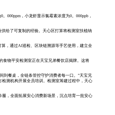
00ppm，小龙虾显示氯霉素浓度为0。000ppb，
业供给了可复制的经验。天心区打算将检测室扶植纳
算，通过AI巡检、区块链溯源等手艺使用，建立全
植的食物平安检测室正在天宝兄弟餐饮店揭牌。这将
间到餐桌，全链条管控守护消费者每一口。”天宝兄
方检测机构开展全员培训。检测室筹建过程中，天心
步履，全面拓展安心消费新场景，沉点培育一批安心