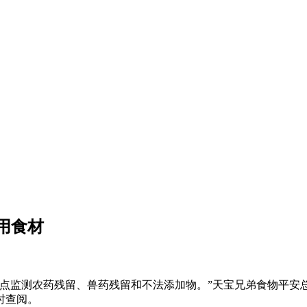
用食材
监测农药残留、兽药残留和不法添加物。”天宝兄弟食物平安
时查阅。