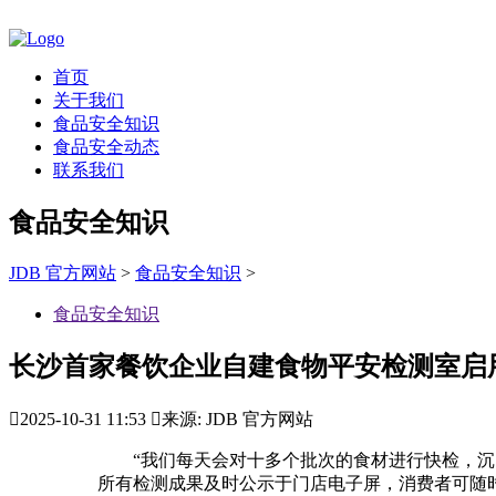
首页
关于我们
食品安全知识
食品安全动态
联系我们
食品安全知识
JDB 官方网站
>
食品安全知识
>
食品安全知识
长沙首家餐饮企业自建食物平安检测室启

2025-10-31 11:53

来源: JDB 官方网站
“我们每天会对十多个批次的食材进行快检，沉点
所有检测成果及时公示于门店电子屏，消费者可随