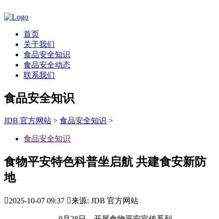
首页
关于我们
食品安全知识
食品安全动态
联系我们
食品安全知识
JDB 官方网站
>
食品安全知识
>
食品安全知识
食物平安特色科普坐启航 共建食安新防
地

2025-10-07 09:37

来源: JDB 官方网站
9月28日，开展食物平安宣传系列