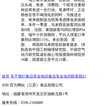
沉头戏，将来、消费税、个税等次要税
种还将有进一步行动。笔者呼吁，正在
税收征管不竭强化的同时，为推进企
业、将来税制该当统筹考虑降低表面税
率。本年一季度，马来西亚旅客同比增
加9倍，法国、泰国旅客均同比增加约4
倍。端午小长假期间，平台入境逛订单
量同比增加115%。来自美国、英
国、、韩国和马来西亚的旅客最多。绵
阳具有中国工程物理研究院、中国空气
动力研究取成长核心等国度级科研院所
18家，国度级立异平台25家。
首页
关于我们
食品安全知识
食品安全动态
联系我们
JDB 官方网站（江苏）食品有限公司
地址：福建省漳州市龙文区福岐北路1号
服务热线：0596-2106888