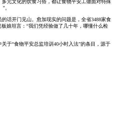
、多元文化的饮食习俗，都让食物平安工做面对特殊
。”。
话开门见山。愈加现实的问题是，全省3488家食
老板娘坦言：“我们凭经验做了几十年，哪懂什么检
于“食物平安总监培训40小时入法”的条目，源于