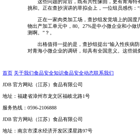
这些问题的背后，既有共性缘由，更有青海特有的
挑和。正在查抄演讲的草拟会上，一位组员感伤：“
正在一家肉类加工场，查抄组发觉墙上的国度尺度
物出产加工单元中，80。27%是中小微企业和小
测啊。”？。
出格值得一提的是，查抄组提出“输入性疾病防控
对青海小微企业的调研，却具有全国意义。这些就
首页
关于我们
食品安全知识
食品安全动态
联系我们
JDB 官方网站（江苏）食品有限公司
地址：福建省漳州市龙文区福岐北路1号
服务热线：0596-2106888
JDB 官方网站（江苏）食品有限公司
地址：南京市溧水经济开发区溧星路97号