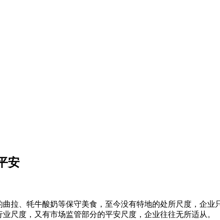
平安
曲拉、牦牛酸奶等保守美食，至今没有特地的处所尺度，企业只
行业尺度，又有市场监管部分的平安尺度，企业往往无所适从。