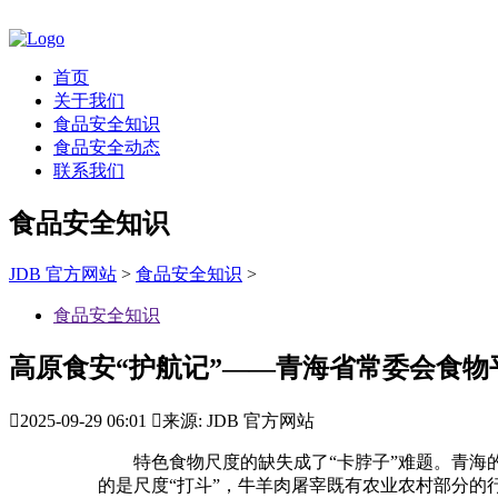
首页
关于我们
食品安全知识
食品安全动态
联系我们
食品安全知识
JDB 官方网站
>
食品安全知识
>
食品安全知识
高原食安“护航记”——青海省常委会食物

2025-09-29 06:01

来源: JDB 官方网站
特色食物尺度的缺失成了“卡脖子”难题。青海的
的是尺度“打斗”，牛羊肉屠宰既有农业农村部分的