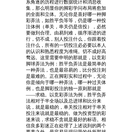
系角逐的历程进行数据统计和消息收
集，那么明显你的脚彩学问布局将愈加
的全面和立体。无论你是喜好哪一种脚
彩弄法，如胜平负等等，仍是哪一种投
注体例（单关，串关仍是倍投），必然
要做到合理。由易到难，循序渐进的进
行，切不成，别人投注什么，你跟着投
注什么，所有的一切投注必必要以本人
的认识和熟悉程度为准绳。切不成好高
骛远。这里需要申明的那就是，以竞彩
脚球弄法为例：胜平负弄法是最简单的
一种弄法，也是最容易的，比分投注则
是最难的。正在脚彩实和过程中，无论
你是倾向于哪一种弄法，哪一种过关体
例，也是脚彩投注的独一原则那就是
——求稳。以竞彩弄法为例，胜平负弄
法相对于半全场以及总进球和比分来
说，就是最稳的，单关投注相对于串关
投注来说就是最稳的。做为投资型的彩
迷来说，求稳不贪就是最好的标语。相
信良多彩迷正在处理了上述说到的两个
要素之外，最容易呈现问题的处所那就