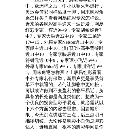
中，欧洲杯之后，中小联赛火热进行，
奥运会篮彩同样热度十脚，周末脚彩角
逐怎样买？看看网易红彩专家怎样说。
近来的各脚彩高手送来一波迸发，网易
红彩专家一辉近9中9，专家胡敏娟近7
中7，专家大禹近22中19，专家二弟近
17中15，外籍专家Nelson近11中10，专
家船主近11中10，澳门职业高手葡撻雕
近11中10，专家李映辰近11中10，专家
符树元近10中9，专家谭小飞近6中6，
外籍专家Milos近5中5，专家川洋近5中
5。周末角逐怎样买？上彀易红彩看看
中外专家若何保举，新用户更是享受首
单不中就退的。若何让脚彩中更轻松，
可以或许做到不变盈利的彩平易近，所
具备的长处都是高度类似的。想成为一
个优良的投资型彩平易近，就必需从以
下六个方面的内容去思虑。因篇幅所
限，今天沉点讲述前三点，后三点明日
继续切磋。无论你是脚彩小白仍是脚彩
达人，毋庸置疑，根本的脚彩学问是你