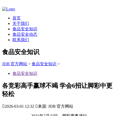
首页
关于我们
食品安全知识
食品安全动态
联系我们
食品安全知识
JDB 官方网站
>
食品安全知识
>
食品安全知识
各竞彩高手赢球不竭 学会6招让脚彩中更
轻松

2026-03-01 12:32

来源: JDB 官方网站
2021年7月23日，脚彩赛事进行