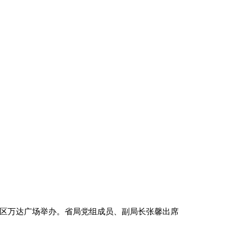
花岭区万达广场举办。省局党组成员、副局长张馨出席