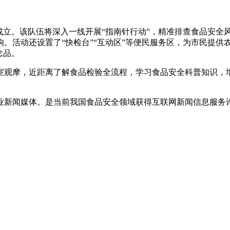
立。该队伍将深入一线开展“指南针行动”，精准排查食品安全风
。活动还设置了“快检台”“互动区”等便民服务区，为市民提供
念品。
观摩，近距离了解食品检验全流程，学习食品安全科普知识，增
新闻媒体。是当前我国食品安全领域获得互联网新闻信息服务