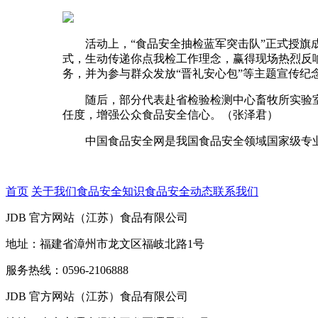
活动上，“食品安全抽检蓝军突击队”正式授旗成
式，生动传递你点我检工作理念，赢得现场热烈反响
务，并为参与群众发放“晋礼安心包”等主题宣传纪
随后，部分代表赴省检验检测中心畜牧所实验室
任度，增强公众食品安全信心。（张泽君）
中国食品安全网是我国食品安全领域国家级专业
首页
关于我们
食品安全知识
食品安全动态
联系我们
JDB 官方网站（江苏）食品有限公司
地址：福建省漳州市龙文区福岐北路1号
服务热线：0596-2106888
JDB 官方网站（江苏）食品有限公司