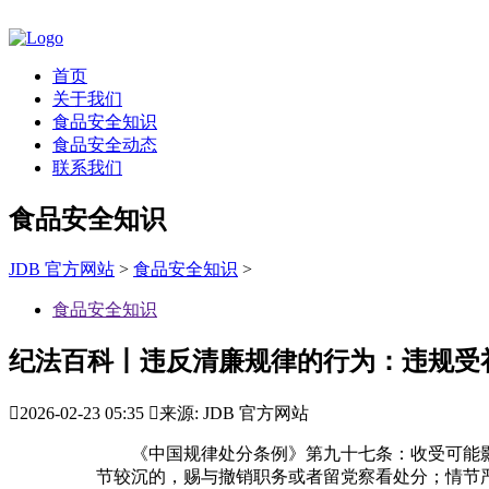
首页
关于我们
食品安全知识
食品安全动态
联系我们
食品安全知识
JDB 官方网站
>
食品安全知识
>
食品安全知识
纪法百科丨违反清廉规律的行为：违规受

2026-02-23 05:35

来源: JDB 官方网站
《中国规律处分条例》第九十七条：收受可能影
节较沉的，赐与撤销职务或者留党察看处分；情节