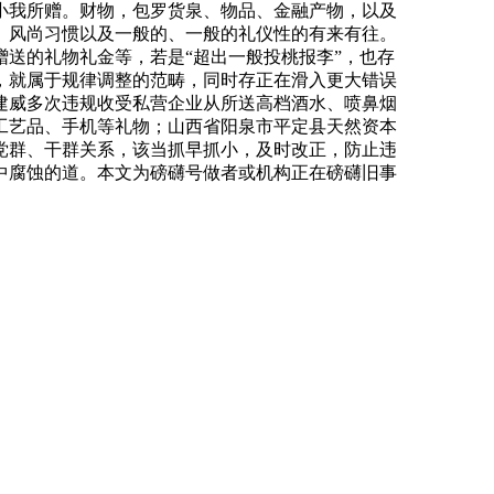
小我所赠。财物，包罗货泉、物品、金融产物，以及
、风尚习惯以及一般的、一般的礼仪性的有来有往。
送的礼物礼金等，若是“超出一般投桃报李”，也存
，就属于规律调整的范畴，同时存正在滑入更大错误
建威多次违规收受私营企业从所送高档酒水、喷鼻烟
工艺品、手机等礼物；山西省阳泉市平定县天然资本
党群、干群关系，该当抓早抓小，及时改正，防止违
中腐蚀的道。本文为磅礴号做者或机构正在磅礴旧事