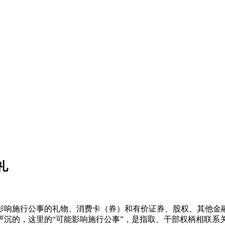
礼
响施行公事的礼物、消费卡（券）和有价证券、股权、其他金融
严沉的，这里的“可能影响施行公事”，是指取、干部权柄相联系