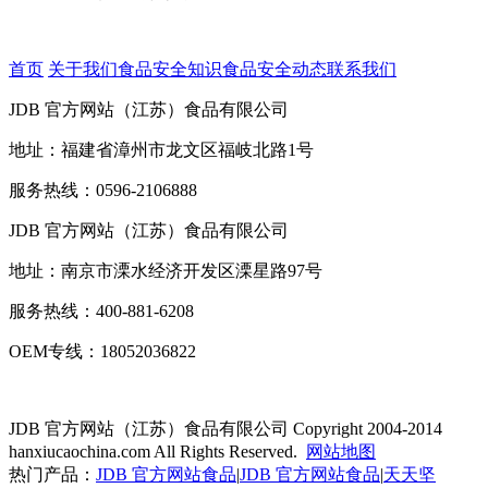
首页
关于我们
食品安全知识
食品安全动态
联系我们
JDB 官方网站（江苏）食品有限公司
地址：福建省漳州市龙文区福岐北路1号
服务热线：0596-2106888
JDB 官方网站（江苏）食品有限公司
地址：南京市溧水经济开发区溧星路97号
服务热线：400-881-6208
OEM专线：18052036822
JDB 官方网站（江苏）食品有限公司
Copyright 2004-2014
hanxiucaochina.com All Rights Reserved.
网站地图
热门产品：
JDB 官方网站食品
|
JDB 官方网站食品
|
天天坚