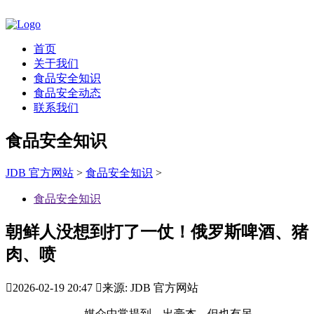
首页
关于我们
食品安全知识
食品安全动态
联系我们
食品安全知识
JDB 官方网站
>
食品安全知识
>
食品安全知识
朝鲜人没想到打了一仗！俄罗斯啤酒、猪
肉、喷

2026-02-19 20:47

来源: JDB 官方网站
媒介中常提到，出豪杰，但也有另