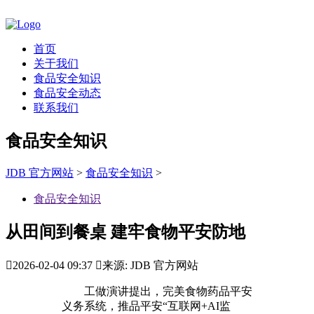
首页
关于我们
食品安全知识
食品安全动态
联系我们
食品安全知识
JDB 官方网站
>
食品安全知识
>
食品安全知识
从田间到餐桌 建牢食物平安防地

2026-02-04 09:37

来源: JDB 官方网站
工做演讲提出，完美食物药品平安
义务系统，推品平安“互联网+AI监