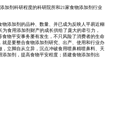
加剂科研程度的科研院所和21家食物添加剂行业
物添加剂的品种、数量、并已成为反映人平易近糊
成长为食用添加剂财产的成长供给了庞大的牵引力，
等食物平安事务屡有发生，不只风险了消费者的生命
，就是要整合食物添加剂研究、出产、使用和行业办
做，立脚自从立异，沉点冲破食用喷鼻精喷鼻料、天
用添加剂，提高食物平安程度；搭建食物添加剂出