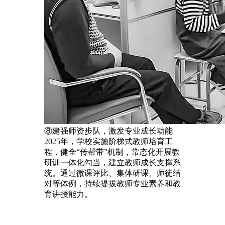
⑧建强师资步队，激发专业成长动能
2025年，学校实施阶梯式教师培育工
程，健全“传帮带”机制，常态化开展教
研训一体化勾当，建立教师成长支撑系
统。通过微课评比、集体研课、师徒结
对等体例，持续提拔教师专业素养和教
育讲授能力。