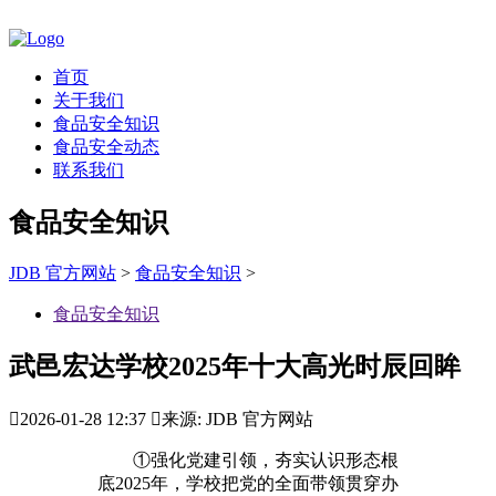
首页
关于我们
食品安全知识
食品安全动态
联系我们
食品安全知识
JDB 官方网站
>
食品安全知识
>
食品安全知识
武邑宏达学校2025年十大高光时辰回眸

2026-01-28 12:37

来源: JDB 官方网站
①强化党建引领，夯实认识形态根
底2025年，学校把党的全面带领贯穿办