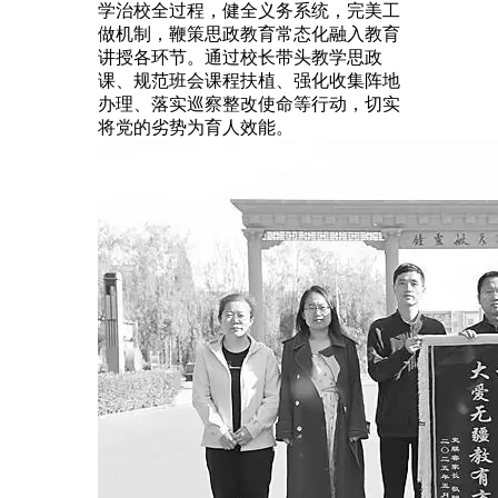
学治校全过程，健全义务系统，完美工
做机制，鞭策思政教育常态化融入教育
讲授各环节。通过校长带头教学思政
课、规范班会课程扶植、强化收集阵地
办理、落实巡察整改使命等行动，切实
将党的劣势为育人效能。