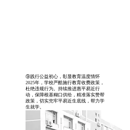
⑨践行公益初心，彰显教育温度情怀
2025年，学校严酷施行教育收费政策，
杜绝违规行为。持续推进惠平易近行
动，保障根基糊口供给，精准落实赞帮
政策，切实兜牢平易近生底线，帮力学
生就学。