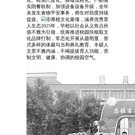
化、检测尺度化、操做流程化。严酷落
实陪餐轨制，加强设备设备升级，全年
未发生食物平安事务，师生对劲度持续
提拔。
④厚植文化膏壤，涵养优秀育
人生态2025年，学校以社会从义焦点价
值不雅为引领，统筹推进校园扶植取文
化品牌打制，常态化开展从题明显、形
式多样的体裁勾当和典礼教育。丰硕人
文景不雅内涵，不竭提拔育人功能，营
制文明、健康、协调的校园空气。