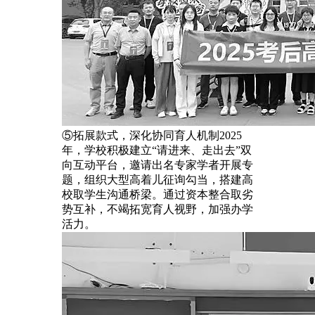
⑤拓展款式，深化协同育人机制2025
年，学校积极建立“请进来、走出去”双
向互动平台，邀请出名专家学者开展专
题，组织大型高着儿征询勾当，搭建高
校取学生沟通桥梁。通过资本整合取劣
势互补，不竭拓宽育人视野，加强办学
活力。