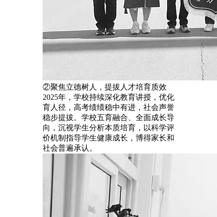
②聚焦立德树人，提拔人才培育质效
2025年，学校持续深化教育讲授，优化
育人径，高考绩绩稳中有进，社会声誉
稳步提拔。学校五育融合、全面成长导
向，沉视学生分析本质培育，以科学评
价机制指导学生健康成长，博得家长和
社会普遍承认。