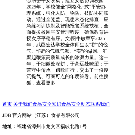
⑩织密平安收集，建立安然协调校园
2025年，学校健全“网格化+式”平安办
理系统，强化人防、物防、技防协同联
动。通过全笼盖、现患常态化排查、应
急练习训练制及智能报警系统扶植，全
面提拔校园平安管理程度，确保教育讲
授次序平稳有序。文/图牛敏章亨2025
年，武邑宏达学校全体师生以“拼”的锐
气、“闯”的气概气派、“实”的做风，汇
聚起鞭策高质量成长的澎湃力量。这一
年，于细微处深耕，于高远处瞭望；于
苦守中传承，踏歌而行，交出了一份厚
沉提气、可圈可点的年度答卷。前往搜
狐，查看更多。
首页
关于我们
食品安全知识
食品安全动态
联系我们
JDB 官方网站（江苏）食品有限公司
地址：福建省漳州市龙文区福岐北路1号