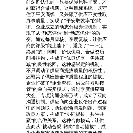
商深刻认识到，只要保障原料平安，才
能获得合做机遇。这种目标系统，既守
住了平安底线，又兼顾了供应不变性取
办事质量，实现了“平安取效率”的均
衡。企业成立的动态分级办理机制，实
现了从“静态评估”到“动态优化”的改
变。通过每月查核、季度复核，让供应
商的评级“能上能下”，避免了“一评定
终身”的；同时，价钱优惠、合做资历
间接挂钩，构成了“优良优享、劣质裁
减”的良性轮回。这种惩绑定的机制，
不只调动了供应商提拔质量的积极性，
还鞭策了供应链全体质量程度的提拔。
企业打破了“企业查核、供应商被动接
管”的单向买卖模式，通过季度供应商
大会、专项沟通会等形式，成立了双向
沟通机制。供应商向企业反馈出产过程
中的问题取，两边配合阐发问题、制定
改良方案，构成了“协同提拔、共生共
赢”的合做关系。这种合做模式，让供
应商从“被动合规”转向“自动提拔”，成
为企业建牢原料平安防地的主要伙伴。