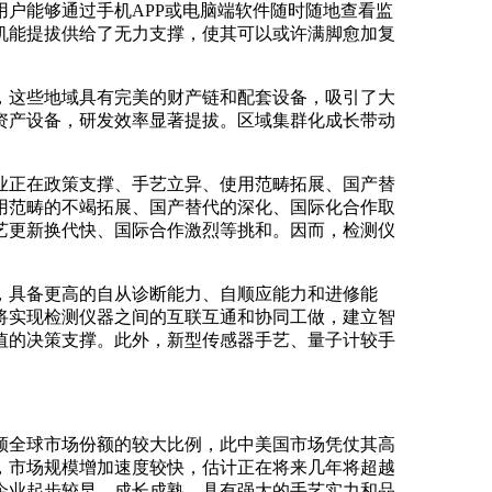
户能够通过手机APP或电脑端软件随时随地查看监
机能提拔供给了无力支撑，使其可以或许满脚愈加复
这些地域具有完美的财产链和配套设备，吸引了大
资产设备，研发效率显著提拔。区域集群化成长带动
正在政策支撑、手艺立异、使用范畴拓展、国产替
用范畴的不竭拓展、国产替代的深化、国际化合作取
艺更新换代快、国际合作激烈等挑和。因而，检测仪
。
具备更高的自从诊断能力、自顺应能力和进修能
将实现检测仪器之间的互联互通和协同工做，建立智
值的决策支撑。此外，新型传感器手艺、量子计较手
全球市场份额的较大比例，此中美国市场凭仗其高
，市场规模增加速度较快，估计正在将来几年将超越
企业起步较早、成长成熟，具有强大的手艺实力和品