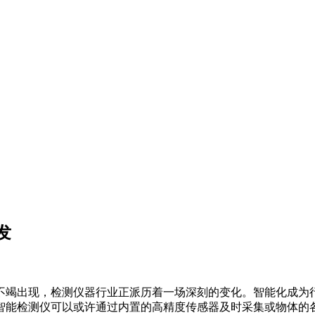
发
竭出现，检测仪器行业正派历着一场深刻的变化。智能化成为行
智能检测仪可以或许通过内置的高精度传感器及时采集或物体的