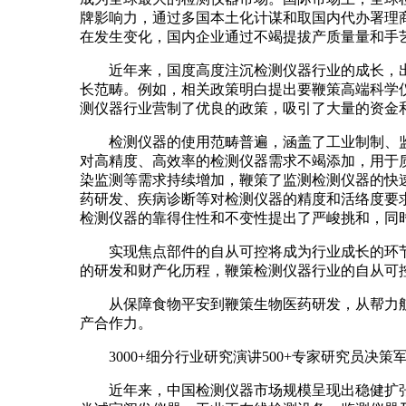
牌影响力，通过多国本土化计谋和取国内代办署理
在发生变化，国内企业通过不竭提拔产质量量和手
近年来，国度高度注沉检测仪器行业的成长，出台了
长范畴。例如，相关政策明白提出要鞭策高端科学
测仪器行业营制了优良的政策，吸引了大量的资金
检测仪器的使用范畴普遍，涵盖了工业制制、监测
对高精度、高效率的检测仪器需求不竭添加，用于
染监测等需求持续增加，鞭策了监测检测仪器的快
药研发、疾病诊断等对检测仪器的精度和活络度要
检测仪器的靠得住性和不变性提出了严峻挑和，同
实现焦点部件的自从可控将成为行业成长的环节
的研发和财产化历程，鞭策检测仪器行业的自从可
从保障食物平安到鞭策生物医药研发，从帮力航
产合作力。
3000+细分行业研究演讲500+专家研究员决策军师
近年来，中国检测仪器市场规模呈现出稳健扩张