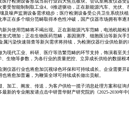
及医疗检测设备形成当前行业四大焦点板块。尝试室阐发仪器受
次要受智能制制取工业4。0推进驱动，正在新能源汽车、光伏、
壤及噪声监测设备需求稳步；医疗检测设备受公共卫生系统扶植及
化率正在多个细分范畴取得本色性冲破，国产仪器市场拥有率逐
新兴使用范畴将不竭出现。正在新能源汽车范畴，电池机能检测
迸发式增加；正在生物医药范畴，基因测序、细胞医治等新兴手
壤沉金属污染快速筛查等新兴需求将持续，为检测仪器行业供给新的
现代工业、科研、医疗等浩繁范畴的环节支持，饰演着至关主
化学、生物等参数，为各行业的质量把控、立异成长供给的数据根
测仪器行业也将愈加沉视绿色环保和可持续成长。企业需要开辟
用也将愈加普遍，为鞭策全球可持续成长做出贡献。
、加工、阐发、传送，为客户供给一揽子消息处理方案和征询办
最新的专业阐发请点击中研普华财产研究院的《2025-2030