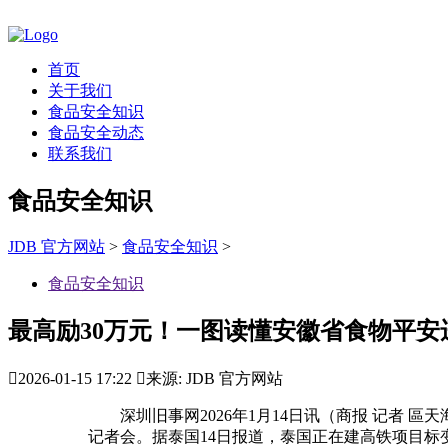
首页
关于我们
食品安全知识
食品安全动态
联系我们
食品安全知识
JDB 官方网站
>
食品安全知识
>
食品安全知识
最高励30万元！一图读懂安徽省食物平安

2026-01-15 17:22

来源: JDB 官方网站
深圳旧事网2026年1月14日讯（商报 记者 區
记者会。据泰国14日报道，泰国正在建高铁项目标