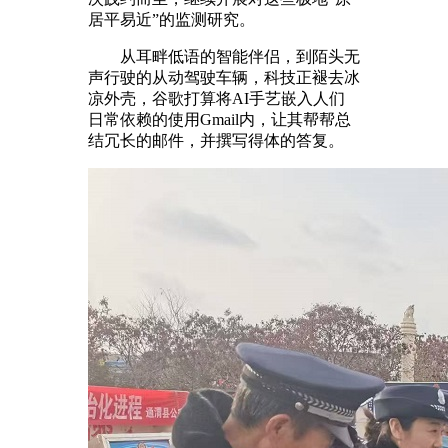
居平易近”的监测研究。
从耳畔低语的智能伴侣，到陌头无
声行驶的从动驾驶车辆，科技正褪去冰
凉外壳，谷歌打算将AI手艺嵌入人们
日常依赖的使用Gmail内，让其帮帮总
结冗长的邮件，并撰写得体的答复。