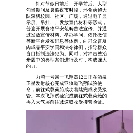
针对节假日前后、开学前后、大型
勾当期间及暑假夜市时段，环食药侦大
队深切校园、社区、广场，通过电子显
示屏、吊挂、、发放宣传材料等形式，
普遍开展食物平安范畴普法宣传。并通
过发放宣传材料、举办学问、依托微信
等新平台发布消息等体例，向群众普及
肉成品平安学问和法令律例，指导群众
盲目抵制违法犯为。同时，对冲击整治
步履中的典型案例进行及时，构成强大
的力。
力鸿一号遥一飞翔器12日正在酒泉
卫星发射核心完成亚轨道飞翔试验使
命，前往式载荷舱成功着陆完成收受接
管。本次飞翔试验完成前往式载荷舱的
再入大气层前往减速取收受接管验证。