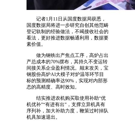
记者1月11日从国度数据局获悉，
国度数据局将进一步研究自创其他范畴
登记轨制的经验做法，不竭接收社会的
看法，更好推进数据畅通利用，数据要
素价值。
做为钢铁出产焦点工序，高炉占出
产总成本的70%摆布，其持久不变运转
间接关系企业盈利情况。颠末攻关，宝
钢股份高炉AI大模子对炉温等环节目
标的预测精确率达90%，实现对内部形
态的高精度、高时效知。
结实推进农机购买取使用补助“优
机优补”“有进有出”，支撑立异机具有
序列补，加大补助力度，鞭策过时掉队
机具加速退出。