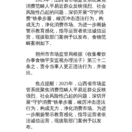
消费范畴人平易近群众反映强烈、社会
风险性凸起的问题，深切开展“守护消
费”铁拳步履，峻厉冲击违法行为，构
成无力，净化消费市场。为进一步阐扬
警示教育感化，指导运营者依法诚信运
营，现拔取部门案例予以发布。食物范
畴案例如下。
朔州市市场监管局根据《收集餐饮
办事食物平安监视办理法子》第三十二
条之，责令当事人更正违法行为，并做
出。
焦点提醒：2025年，山西省市场监
管系统聚焦消费范畴人平易近群众反映
强烈、社会风险性凸起的问题，深切开
展“守护消费”铁拳步履，峻厉冲击违法
行为，构成无力，净化消费市场。为进
一步阐扬警示教育感化，指导运营者依
法诚信运营，现拔取部门案例予以发
布。