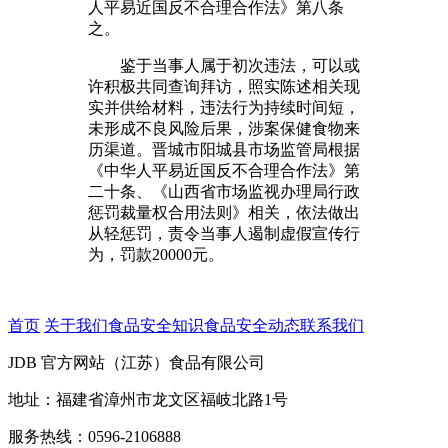
人平易近国反不合理合作法》第八条
之。
鉴于当事人属于初次违法，可以或
许积极共同查询拜访，照实陈述相关现
实并供给材料，违法行为持续时间短，
未形成不良风险后果，涉案保健食物来
历渠道。晋城市阳城县市场监管局根据
《中华人平易近国反不合理合作法》第
二十条、《山西省市场监视办理局行政
惩罚裁量权合用法则》相关，依法做出
从轻惩罚，责令当事人遏制虚假宣传行
为，罚款20000元。
首页
关于我们
食品安全知识
食品安全动态
联系我们
JDB 官方网站（江苏）食品有限公司
地址：福建省漳州市龙文区福岐北路1号
服务热线：0596-2106888