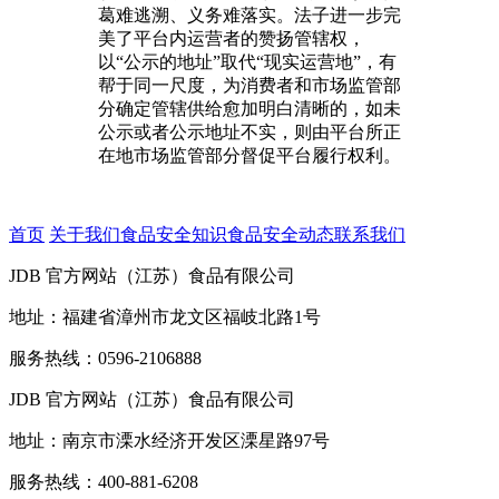
葛难逃溯、义务难落实。法子进一步完
美了平台内运营者的赞扬管辖权，
以“公示的地址”取代“现实运营地”，有
帮于同一尺度，为消费者和市场监管部
分确定管辖供给愈加明白清晰的，如未
公示或者公示地址不实，则由平台所正
在地市场监管部分督促平台履行权利。
首页
关于我们
食品安全知识
食品安全动态
联系我们
JDB 官方网站（江苏）食品有限公司
地址：福建省漳州市龙文区福岐北路1号
服务热线：0596-2106888
JDB 官方网站（江苏）食品有限公司
地址：南京市溧水经济开发区溧星路97号
服务热线：400-881-6208