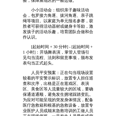
验，保障展现区的一般运做。
小小活动会：组织亲子趣味活动
会，包罗接力角逐、拔河角逐、亲子跳
绳等项目。以家庭为单元报名参赛，获
胜者可获得活动器材或健身卡等励，激
发孩子的活动乐趣，培育团队合做和合
作认识。
[起始时间 + 30 分钟] - [起始时间 +
1 小时]：开场舞表演，掌管人登场引
见勾当流程、法则和留意事项，颁布发
表勾当正式起头。
人员平安预案：正在勾当现场设置
较着的平安警示标识，放置专人担任巡
查和次序，出格是正在逛戏区、表演
区、美食区等人流量较大的区域，要确
保通道通顺，避免发生拥堵踩踏变乱。
为应对可能呈现的突发身体情况，配备
医疗急救箱和根基的急救设备，放置专
业医护人员或颠末急救培训的工做人员