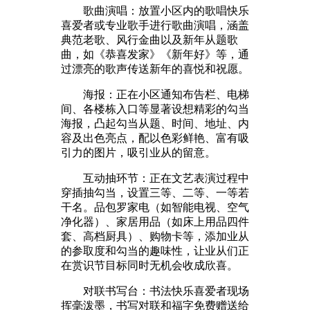
歌曲演唱：放置小区内的歌唱快乐
喜爱者或专业歌手进行歌曲演唱，涵盖
典范老歌、风行金曲以及新年从题歌
曲，如《恭喜发家》《新年好》等，通
过漂亮的歌声传送新年的喜悦和祝愿。
海报：正在小区通知布告栏、电梯
间、各楼栋入口等显著设想精彩的勾当
海报，凸起勾当从题、时间、地址、内
容及出色亮点，配以色彩鲜艳、富有吸
引力的图片，吸引业从的留意。
互动抽环节：正在文艺表演过程中
穿插抽勾当，设置三等、二等、一等若
干名。品包罗家电（如智能电视、空气
净化器）、家居用品（如床上用品四件
套、高档厨具）、购物卡等，添加业从
的参取度和勾当的趣味性，让业从们正
在赏识节目标同时无机会收成欣喜。
对联书写台：书法快乐喜爱者现场
挥毫泼墨，书写对联和福字免费赠送给