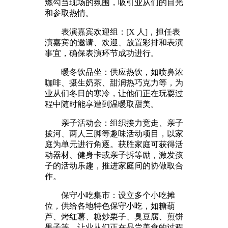
燃勾当现场的氛围，吸引业从们的目光
和参取热情。
表演嘉宾欢迎组：[X 人]，担任表
演嘉宾的邀请、欢迎、放置彩排和表演
事宜，确保表演环节成功进行。
暖冬饮品坐：供应热饮，如喷鼻浓
咖啡、摄生奶茶、甜润热巧克力等，为
业从们冬日的寒冷，让他们正在玩耍过
程中随时能享遭到温暖取甜美。
亲子活动会：组织接力竞走、亲子
拔河、两人三脚等趣味活动项目，以家
庭为单元进行角逐。获胜家庭可获得活
动器材、健身卡或亲子拆等励，激发孩
子的活动乐趣，推进家庭间的协做取合
作。
保守小吃集市：设立多个小吃摊
位，供给各地特色保守小吃，如糖葫
芦、烤红薯、糖炒栗子、臭豆腐、煎饼
果子等，让业从们正在品尝美食的过程