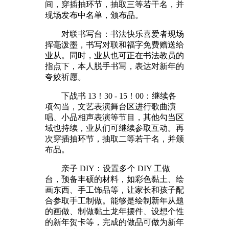
间，穿插抽环节，抽取三等若干名，并
现场发布中名单，颁布品。
对联书写台：书法快乐喜爱者现场
挥毫泼墨，书写对联和福字免费赠送给
业从。同时，业从也可正在书法教员的
指点下，本人脱手书写，表达对新年的
夸姣祈愿。
下战书 13！30 - 15！00：继续各
项勾当，文艺表演舞台区进行歌曲演
唱、小品相声表演等节目，其他勾当区
域也持续，业从们可继续参取互动。再
次穿插抽环节，抽取二等若干名，并颁
布品。
亲子 DIY：设置多个 DIY 工做
台，预备丰硕的材料，如彩色黏土、绘
画东西、手工饰品等，让家长和孩子配
合参取手工制做。能够是绘制新年从题
的画做、制做黏土龙年摆件、设想个性
的新年贺卡等，完成的做品可做为新年