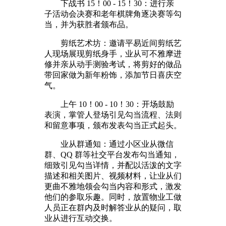
下战书 15！00 - 15！30：进行亲
子活动会决赛和老年棋牌角逐决赛等勾
当，并为获胜者颁布品。
剪纸艺术坊：邀请平易近间剪纸艺
人现场展现剪纸身手，业从可不雅摩进
修并亲从动手测验考试，将剪好的做品
带回家做为新年粉饰，添加节日喜庆空
气。
上午 10！00 - 10！30：开场鼓励
表演，掌管人登场引见勾当流程、法则
和留意事项，颁布发表勾当正式起头。
业从群通知：通过小区业从微信
群、QQ 群等社交平台发布勾当通知，
细致引见勾当详情，并配以活泼的文字
描述和相关图片、视频材料，让业从们
更曲不雅地领会勾当内容和形式，激发
他们的参取乐趣。同时，放置物业工做
人员正在群内及时解答业从的疑问，取
业从进行互动交换。