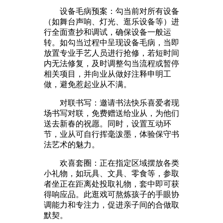
设备毛病预案：勾当前对所有设备
（如舞台声响、灯光、逛乐设备等）进
行全面查抄和调试，确保设备一般运
转。如勾当过程中呈现设备毛病，当即
放置专业手艺人员进行抢修，若短时间
内无法修复，及时调整勾当流程或暂停
相关项目，并向业从做好注释申明工
做，避免惹起业从不满。
对联书写：邀请书法快乐喜爱者现
场书写对联，免费赠送给业从，为他们
送去新春的祝愿。同时，设置互动环
节，业从可自行挥毫泼墨，体验保守书
法艺术的魅力。
欢喜套圈：正在指定区域摆放各类
小礼物，如玩具、文具、零食等，参取
者坐正在距离处投取礼物，套中即可获
得响应品。此逛戏可熬炼孩子的手眼协
调能力和专注力，促进亲子间的合做取
默契。