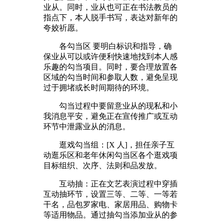
业从。同时，业从也可正在书法教员的
指点下，本人脱手书写，表达对新年的
夸姣祈愿。
各勾当区 要明白标识和指导，确
保业从可以或许便利快速地找到本人感
乐趣的勾当项目。同时，要合理放置各
区域的勾当时间和参取人数，避免呈现
过于拥堵或长时间期待的环境。
勾当过程中要留意业从的现私和小
我消息平安，避免正在宣传推广或互动
环节中泄露业从的消息。
逛戏勾当组：[X 人]，担任亲子互
动逛乐区和老年休闲勾当区各个逛戏项
目标组织、次序、法则和品发放。
互动抽：正在文艺表演过程中穿插
互动抽环节，设置三等、二等、一等若
干名，品包罗家电、家居用品、购物卡
等适用物品。通过抽勾当添加业从的参