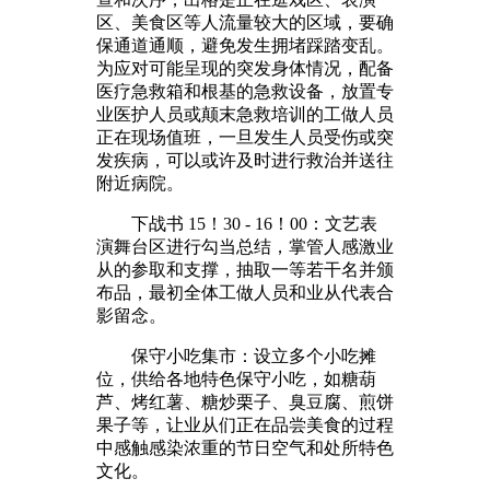
区、美食区等人流量较大的区域，要确
保通道通顺，避免发生拥堵踩踏变乱。
为应对可能呈现的突发身体情况，配备
医疗急救箱和根基的急救设备，放置专
业医护人员或颠末急救培训的工做人员
正在现场值班，一旦发生人员受伤或突
发疾病，可以或许及时进行救治并送往
附近病院。
下战书 15！30 - 16！00：文艺表
演舞台区进行勾当总结，掌管人感激业
从的参取和支撑，抽取一等若干名并颁
布品，最初全体工做人员和业从代表合
影留念。
保守小吃集市：设立多个小吃摊
位，供给各地特色保守小吃，如糖葫
芦、烤红薯、糖炒栗子、臭豆腐、煎饼
果子等，让业从们正在品尝美食的过程
中感触感染浓重的节日空气和处所特色
文化。