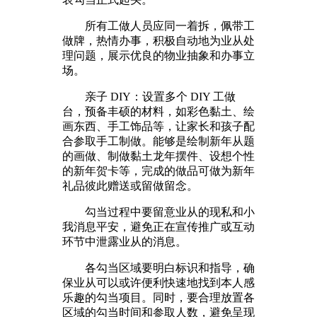
所有工做人员应同一着拆，佩带工
做牌，热情办事，积极自动地为业从处
理问题，展示优良的物业抽象和办事立
场。
亲子 DIY：设置多个 DIY 工做
台，预备丰硕的材料，如彩色黏土、绘
画东西、手工饰品等，让家长和孩子配
合参取手工制做。能够是绘制新年从题
的画做、制做黏土龙年摆件、设想个性
的新年贺卡等，完成的做品可做为新年
礼品彼此赠送或留做留念。
勾当过程中要留意业从的现私和小
我消息平安，避免正在宣传推广或互动
环节中泄露业从的消息。
各勾当区域要明白标识和指导，确
保业从可以或许便利快速地找到本人感
乐趣的勾当项目。同时，要合理放置各
区域的勾当时间和参取人数，避免呈现