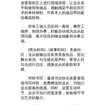
放置剪纸艺人进行现场讲授，让业从亲
手制做剪纸做品，感触感染平易近间艺
术的奇特神韵，可将本人的做品带回家
珍藏或粉饰。
所有工做人员应同一着拆，佩带工
做牌，热情办事，积极自动地为业从处
理问题，展示优良的物业抽象和办事立
场。
[两头时间] - [竣事时间]：美食街
区，业从能够品尝各类美食饮品，赏识
舞台表演。勾当接近尾声时，掌管人对
勾当进行总结，感激业从的参取和支
撑。
对联书写：邀请书法快乐喜爱者现
场书写对联，免费赠送给业从，为他们
送去新春的祝愿。同时，设置互动环
节，业从可自行挥毫泼墨，体验保守书
法艺术的魅力。