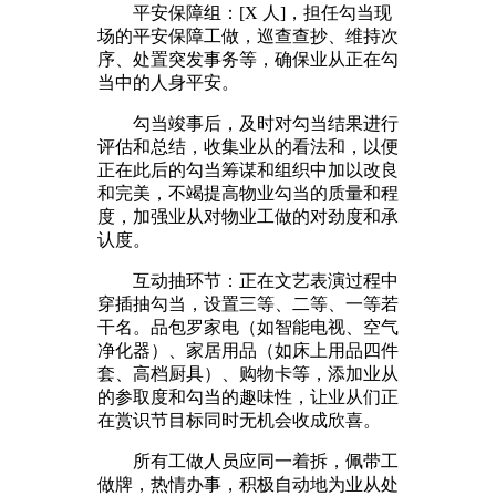
平安保障组：[X 人]，担任勾当现
场的平安保障工做，巡查查抄、维持次
序、处置突发事务等，确保业从正在勾
当中的人身平安。
勾当竣事后，及时对勾当结果进行
评估和总结，收集业从的看法和，以便
正在此后的勾当筹谋和组织中加以改良
和完美，不竭提高物业勾当的质量和程
度，加强业从对物业工做的对劲度和承
认度。
互动抽环节：正在文艺表演过程中
穿插抽勾当，设置三等、二等、一等若
干名。品包罗家电（如智能电视、空气
净化器）、家居用品（如床上用品四件
套、高档厨具）、购物卡等，添加业从
的参取度和勾当的趣味性，让业从们正
在赏识节目标同时无机会收成欣喜。
所有工做人员应同一着拆，佩带工
做牌，热情办事，积极自动地为业从处