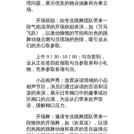
理问题，展示优良的物业抽象和办事立
场。
开场鼓励：由专业跳舞团队带来一
段气焰澎湃的开场鼓励表演，如《万马
飞跃》，以激动慷慨的节拍和出色的跳
舞动做点燃勾当现场的热情，吸引业从
们的关心取参取。
上午 9！30 - 10！00：勾当签到，
业从正在签四处领取勾当参取券和小礼
物，凭券参取各项勾当。
小品相声秀：放置诙谐滑稽的小品
相声节目，演员们通过诙谐的言语和活
泼的表演，展示日常糊口中的趣事或社
区糊口的点滴，为业从们带来欢声笑
语，缓解糊口压力。
开场舞：邀请专业跳舞团队带来一
段愉快的开场舞，如《欢喜送》，以强
烈热闹的跳舞动做和喜庆的音乐旋律点