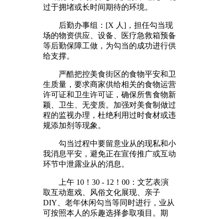
过于拥堵或长时间期待的环境。
后勤办事组：[X 人]，担任勾当现
场的物资供应、设备、医疗急救箱预备
等后勤保障工做，为勾当的成功进行供
给支撑。
严酷把控美食街区的食物平安和卫
生质量，要求商家供给相关的食物运营
许可证和卫生许可证，确保所售食物新
颖、卫生、无变质。加强对美食制做过
程的监视办理，杜绝利用过时食材或违
规添加剂等现象。
勾当过程中要留意业从的现私和小
我消息平安，避免正在宣传推广或互动
环节中泄露业从的消息。
上午 10！30 - 12！00：文艺表演
取互动逛戏、风俗文化展现、亲子
DIY、老年休闲勾当等同时进行，业从
可按照本人的乐趣选择参取项目。期