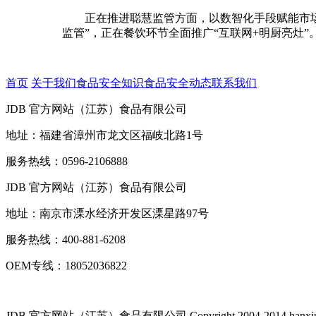
正在推进聪慧监管方面，以数智化手段赋能市场监
监管”，正在餐饮环节全面推广“互联网+明厨亮灶
首页
关于我们
食品安全知识
食品安全动态
联系我们
JDB 官方网站（江苏）食品有限公司
地址：福建省漳州市龙文区福岐北路1号
服务热线：0596-2106888
JDB 官方网站（江苏）食品有限公司
地址：南京市溧水经济开发区溧星路97号
服务热线：400-881-6208
OEM专线：18052036822
JDB 官方网站（江苏）食品有限公司
Copyright 2004-2014 hanxiu