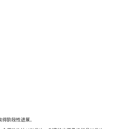
取得阶段性进展。