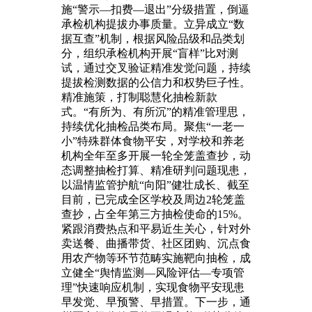
施“警示—扣费—退出”分级措置，倒逼
承检机构提拔办事质量。立异成立“数
据互查”机制，根据风险品级和品类划
分，组织承检机构开展“盲样”比对测
试，通过交叉验证精准发觉问题，持续
提拔检测数据的公信力和权势巨子性。
精准施策，打制聪慧化抽检新款
式。“有所为、有所沉”的精准管理思，
持续优化抽检品类布局。聚焦“一老一
小”特殊群体食物平安，对学校和养老
机构全年至多开展一轮全笼盖查抄，动
态调整抽检打算、精准研判问题现患，
以温情监管护航“向阳”健壮成长、截至
目前，已完成全区学校及周边2轮笼盖
查抄，占全年第三方抽检使命的15%。
紧跟消费热点和平易近生关心，针对外
卖送餐、曲播带货、社区团购、沉点食
用农产物等环节范畴实施靶向抽检，成
立健全“舆情监测—风险评估—专项管
理”快速响应机制，实现食物平安现患
早发觉、早预警、早措置。下一步，通