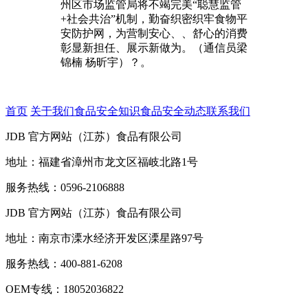
州区市场监管局将不竭完美“聪慧监管
+社会共治”机制，勤奋织密织牢食物平
安防护网，为营制安心、、舒心的消费
彰显新担任、展示新做为。（通信员梁
锦楠 杨昕宇）？。
首页
关于我们
食品安全知识
食品安全动态
联系我们
JDB 官方网站（江苏）食品有限公司
地址：福建省漳州市龙文区福岐北路1号
服务热线：0596-2106888
JDB 官方网站（江苏）食品有限公司
地址：南京市溧水经济开发区溧星路97号
服务热线：400-881-6208
OEM专线：18052036822