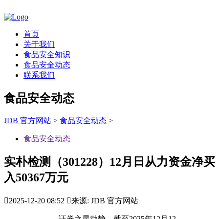
首页
关于我们
食品安全知识
食品安全动态
联系我们
食品安全动态
JDB 官方网站
>
食品安全动态
>
食品安全动态
实朴检测（301228）12月日从力资金净买
入50367万元

2025-12-20 08:52

来源: JDB 官方网站
证券之星动静，截至2025年12月12