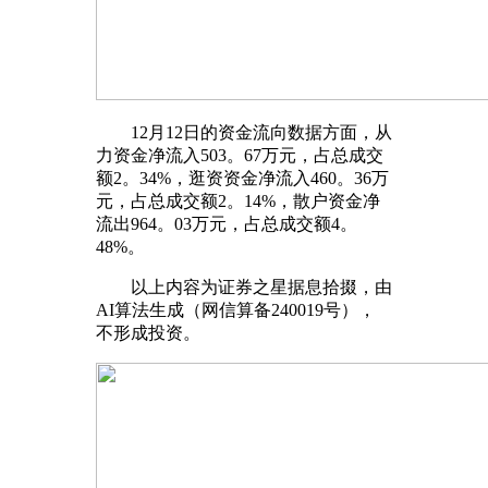
12月12日的资金流向数据方面，从
力资金净流入503。67万元，占总成交
额2。34%，逛资资金净流入460。36万
元，占总成交额2。14%，散户资金净
流出964。03万元，占总成交额4。
48%。
以上内容为证券之星据息拾掇，由
AI算法生成（网信算备240019号），
不形成投资。