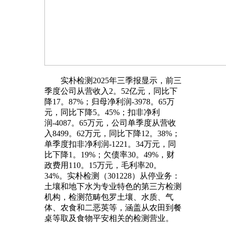
实朴检测2025年三季报显示，前三
季度公司从营收入2。52亿元，同比下
降17。87%；归母净利润-3978。65万
元，同比下降5。45%；扣非净利
润-4087。65万元，公司单季度从营收
入8499。62万元，同比下降12。38%；
单季度扣非净利润-1221。34万元，同
比下降1。19%；欠债率30。49%，财
政费用110。15万元，毛利率20。
34%。实朴检测（301228）从停业务：
土壤和地下水为专业特色的第三方检测
机构，检测范畴包罗土壤、水质、气
体、农食和二恶英等，涵盖从农田到餐
桌等取及食物平安相关的检测营业。