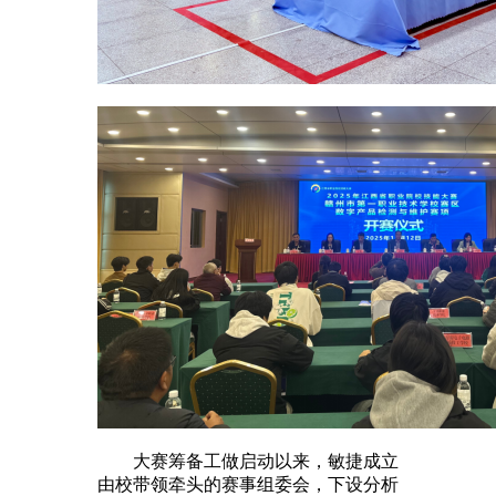
大赛筹备工做启动以来，敏捷成立
由校带领牵头的赛事组委会，下设分析