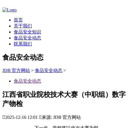
首页
关于我们
食品安全知识
食品安全动态
联系我们
食品安全动态
JDB 官方网站
>
食品安全动态
>
食品安全动态
江西省职业院校技术大赛（中职组）数字
产物检

2025-12-16 12:01

来源: JDB 官方网站
下一步，学校将以此次大赛为契