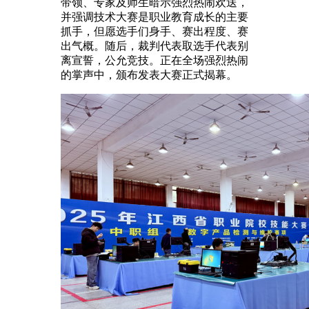
带领、专家及师生暗示强烈热闹欢送，
并强调技术大赛是职业教育成长的主要
抓手，但愿选手们身手、赛出程度、赛
出气概。随后，裁判代表取选手代表别
离宣誓，公允竞技。正在全场强烈热闹
的掌声中，颁布发表大赛正式揭幕。