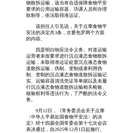
物散拆运输，该当有合适保障食物平安
要求的公用运输容器、功课人员和办理
轨制等，依法取得准运证。
该担任人引见说，关于点窜食物平
安法的决定共3条，次要包罗两个方面
的内容。
四是明白响应法令义务。对道运输
运营者未按要求进行沉点液态食物散拆
运输，未取得准运证处置沉点液态食物
道散拆运输，伪制、变制或者利用伪
制、变制的沉点液态食物道散拆运输记
实、运输容器清洗凭证等单据以及未履
行沉点液态食物道散拆运输相关检验、
核验权利等违法行为，了严酷的法令义
务。
9月12日，《常务委员会关于点窜
〈中华人平易近国食物平安法〉的决
定》经十四届全国常委会第十七次会议
表决通过，自2025年12月1日起施行。