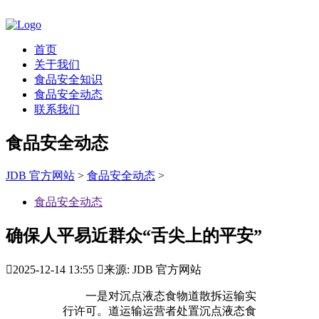
首页
关于我们
食品安全知识
食品安全动态
联系我们
食品安全动态
JDB 官方网站
>
食品安全动态
>
食品安全动态
确保人平易近群众“舌尖上的平安”

2025-12-14 13:55

来源: JDB 官方网站
一是对沉点液态食物道散拆运输实
行许可。道运输运营者处置沉点液态食