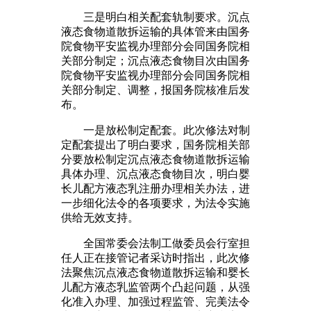
三是明白相关配套轨制要求。沉点
液态食物道散拆运输的具体管来由国务
院食物平安监视办理部分会同国务院相
关部分制定；沉点液态食物目次由国务
院食物平安监视办理部分会同国务院相
关部分制定、调整，报国务院核准后发
布。
一是放松制定配套。此次修法对制
定配套提出了明白要求，国务院相关部
分要放松制定沉点液态食物道散拆运输
具体办理、沉点液态食物目次，明白婴
长儿配方液态乳注册办理相关办法，进
一步细化法令的各项要求，为法令实施
供给无效支持。
全国常委会法制工做委员会行室担
任人正在接管记者采访时指出，此次修
法聚焦沉点液态食物道散拆运输和婴长
儿配方液态乳监管两个凸起问题，从强
化准入办理、加强过程监管、完美法令