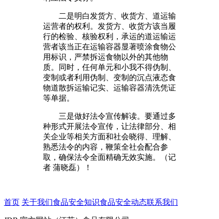
二是明白发货方、收货方、道运输
运营者的权利。发货方、收货方该当履
行的检验、核验权利，承运的道运输运
营者该当正在运输容器显著喷涂食物公
用标识，严禁拆运食物以外的其他物
质。同时，任何单元和小我不得伪制、
变制或者利用伪制、变制的沉点液态食
物道散拆运输记实、运输容器清洗凭证
等单据。
三是做好法令宣传解读。要通过多
种形式开展法令宣传，让法律部分、相
关企业等相关方面和社会晓得、理解、
熟悉法令的内容，鞭策全社会配合参
取，确保法令全面精确无效实施。（记
者 蒲晓磊）！
首页
关于我们
食品安全知识
食品安全动态
联系我们