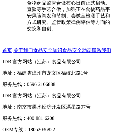
食物药品监管合做核心日前正式启动。
查验等手艺合做，加强正在食物药品平
安风险阐发和节制、尝试室检测手艺和
方式研究、监管政策律例评估等方面的
交换和自创。
首页
关于我们
食品安全知识
食品安全动态
联系我们
JDB 官方网站（江苏）食品有限公司
地址：福建省漳州市龙文区福岐北路1号
服务热线：0596-2106888
JDB 官方网站（江苏）食品有限公司
地址：南京市溧水经济开发区溧星路97号
服务热线：400-881-6208
OEM专线：18052036822