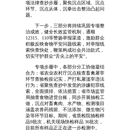
项法律查抄步履，聚焦沉点区域、沉点
环节、沉点从体，沉拳出击整治凸起问
题。
下一步，三部分将持续巩固专项整
治成效，健全长效监管机制，通顺
12315、110等赞扬举报渠道，激励群众
积极反映食物平安问题线索，对举报线
索快查快处，鞭策构成社会共治款式，
切实守护群众“舌尖上的平安”。
专项步履中，各部分分工协做凝结
合力：省农业农村厅沉点核查畜禽屠宰
环节查验检疫记实，严打私屠滥宰违法
行为；省聚焦查抄中发觉的涉嫌犯罪线
索，全面摸排、依法措置；省市场监管
局抽查食物进货台账，同步开展抽检工
做，沉点对畜禽肉、水产物、检测项目
涵盖农兽药残留、不法添加、微生物污
染等环节目标。期间，省质检院抽检样
品9批次，机关现场快检样品 36批次，
目前所有样品正正在进一步检测中。