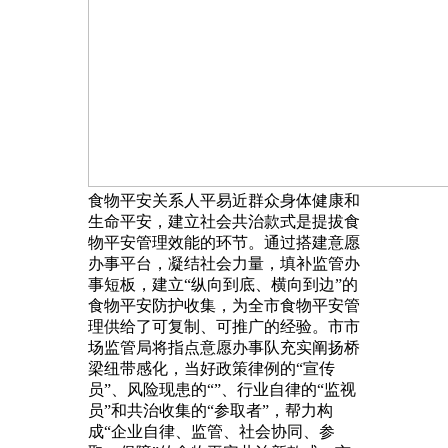
食物平安关系人平易近群众身体健康和
生命平安，建立社会共治款式是提拔食
物平安管理效能的环节。通过搭建意愿
办事平台，凝结社会力量，填补监管办
事短板，建立“纵向到底、横向到边”的
食物平安防护收集，为全市食物平安管
理供给了可复制、可推广的经验。市市
场监管局将指点意愿办事队充实阐扬桥
梁纽带感化，当好政策律例的“宣传
员”、风险现患的“”、行业自律的“监视
员”和共治收集的“参取者”，帮力构
成“企业自律、监管、社会协同、参