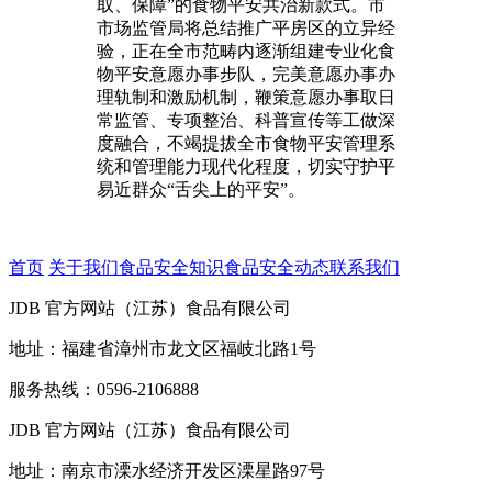
取、保障”的食物平安共治新款式。市
市场监管局将总结推广平房区的立异经
验，正在全市范畴内逐渐组建专业化食
物平安意愿办事步队，完美意愿办事办
理轨制和激励机制，鞭策意愿办事取日
常监管、专项整治、科普宣传等工做深
度融合，不竭提拔全市食物平安管理系
统和管理能力现代化程度，切实守护平
易近群众“舌尖上的平安”。
首页
关于我们
食品安全知识
食品安全动态
联系我们
JDB 官方网站（江苏）食品有限公司
地址：福建省漳州市龙文区福岐北路1号
服务热线：0596-2106888
JDB 官方网站（江苏）食品有限公司
地址：南京市溧水经济开发区溧星路97号