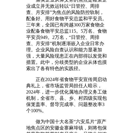
业成立并无效运转以“日管控、周排
查、月安排”为焦点的风险防控轨制，
配备好、用好食物平安总监和平安员。
三年来，全国已有跨越300万家食物企
业配备食物平安总监115。5万名、食物
平安员949。2万名，“日管控、周排
查、月安排”机制逐渐嵌入企业日常办
理。企业风险自查认识和能力显著加
强，大量风险现患正在内部得以发觉和
措置。此中，分歧类型的企业从体也摸
索出了各有特色的实践径。
正在2024年省食物平安宣传周启动
典礼上，省市场监管局担任人暗示，
2024年，进一步优化属地办理义务工做
机制，全省市、县、乡、村四级实现包
保笼盖率、督导完成率、问题整改率3
个100%。
做为中国十大名茶“六安瓜片”原产
地焦点区的安徽金寨麻埠镇，则将包保