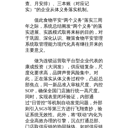
查、月安排）、三本账（对应记
实）”的企业从体义务落实机制。
值此食物平安“两个义务”落实三周
年之际，系统总结阐发“两个义务”的落
实进展、实践模式取将来标的目的，对
于巩固、深化认识、鞭策食物平安管理
系统取管理能力现代化具有继往开来的
主要意义。
做为连锁运营取平台型企业代表的
康成投资（大润发），供应链复杂，尺
度化要求高，品牌声誉风险集中。对
此，正在落实从体义务过程中，凸起总
部焦点，同一新品准入审核尺度、内控
SOP，确保全国门店施行统一高尺度。
同时，实现表里闭环验证，内部通
过“日管控”等机制自动发觉问题，外部
则引入SGS等第三方进行飞翔查抄，验
证系统无效性。此外，将“联动”内化为
企业高效办理的引擎，沉点打通总部、
门店取供应链的协同脉络。如对供应链