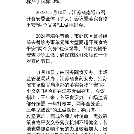
标严于国标50%。
2023年2月10日，江苏省南通市召
开食安委全体（扩大）会议暨落实食物
平安“两个义务”工做推进会。
2024年端午节前，市延庆区督导组
前去餐饮办事单元和大型商超开展食物
平安“两个义务”包保督导、节前食物平
安查抄等工做，确保辖区群众渡过一个
欢喜的节日。
11月18日，由国务院食安办、市场
监管总局从办，江苏省食药安办、江苏
省市场监管局承办的落实食物平安“两
个义务”经验正在江苏无锡召开。会议
指出，三年来，各级食安办、市场监管
部分按照“一年打根本、两年全笼盖、
三年见成效”的工做摆设，勠力齐心、
攻坚克难，完成各项方针使命，无效鞭
策食物平安义务落实机制不竭健全，各
地党委抓食物平安的力度较着加大，出