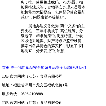
务；推广使用集成赋码、VR场景、抽
检风控法式等，食物平安办理人员履本
能机能力大幅提高，包保督导使命量削
减1/4，问题发觉率提拔1/4。
属地办理义务做为“两个义务”的主
要支柱，三年来构成了“高位统筹、分
级包保、精准施策”的明显特征。分歧
区域连系地舆、财产特点取监管难度，
摸索出各具特色的落实径，彰显了“因
地制宜、分类管控”的治慧。
首页
关于我们
食品安全知识
食品安全动态
联系我们
JDB 官方网站（江苏）食品有限公司
地址：福建省漳州市龙文区福岐北路1号
服务热线：0596-2106888
JDB 官方网站（江苏）食品有限公司