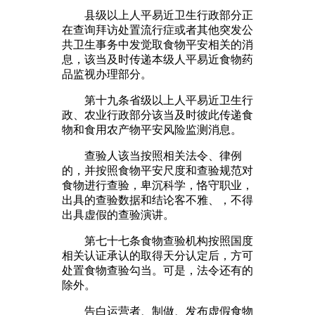
县级以上人平易近卫生行政部分正
在查询拜访处置流行症或者其他突发公
共卫生事务中发觉取食物平安相关的消
息，该当及时传递本级人平易近食物药
品监视办理部分。
第十九条省级以上人平易近卫生行
政、农业行政部分该当及时彼此传递食
物和食用农产物平安风险监测消息。
查验人该当按照相关法令、律例
的，并按照食物平安尺度和查验规范对
食物进行查验，卑沉科学，恪守职业，
出具的查验数据和结论客不雅、，不得
出具虚假的查验演讲。
第七十七条食物查验机构按照国度
相关认证承认的取得天分认定后，方可
处置食物查验勾当。可是，法令还有的
除外。
告白运营者、制做、发布虚假食物