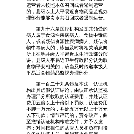
运营者未按照本条召回或者遏制运营
的，县级以上人平易近食物药品监视办
理部分能够责令其召回或者遏制运营。
第九十六条医疗机构发觉其领受的
病人属于食源性疾病病人、食物中毒病
人，或者疑似食源性疾病病人、疑似食
物中毒病人的，该当及时将相关消息向
所正在地县级人平易近卫生行政部分演
讲。县级人平易近卫生行政部分认为取
食物平安相关的，该当及时传递本级人
平易近食物药品监视办理部分。
第一百二十九条违反本法，认证机
构出具虚假认证结论，由认证承认监视
办理部分所收取的认证费用，并处认证
费用五倍以上十倍以下罚款，认证费用
不脚一万元的，并处五万元以上十万元
以下罚款；情节严沉的，责令破产，曲
至撤销认证机构核准文件，并予以发
布；对间接担任的从管人员和负有间接