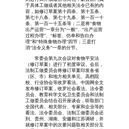
于具体工做或者其他相关法令已有的内
容，如修订草案第十四条、第十五条、
第七十八条、第七十九条、第一百一十
条、第一百一十五条等；二是将“食物
出产运营”一章分为“一般”、“出产运营
过程办理”、“标签、仿单和告白办
理”和“特殊食物办理”四节；三是打
消“法令义务”一章的分节。
常委会第九次会议对食物平安法
（修订草案）进行了初度审议。会后，
法制工做委员会将修订草案印发各省
（区、市）和地方相关单元、高档院
校、行业协会等收罗看法。中国网全文
发布修订草案，收罗社会看法。法令委
员会、教育科学文化卫生委员会和法制
工做委员会结合召开座谈会，听取部门
全国代表、相关部分、专家和企业等的
看法。法令委员会、法制工做委员会还
到、贵州、湖南、安徽和江苏调研，并
就修订草案中的次要问题取相关部分互