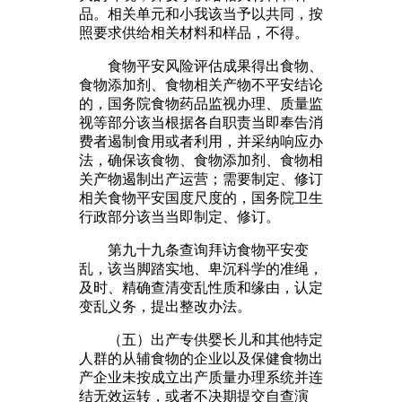
品。相关单元和小我该当予以共同，按
照要求供给相关材料和样品，不得。
食物平安风险评估成果得出食物、
食物添加剂、食物相关产物不平安结论
的，国务院食物药品监视办理、质量监
视等部分该当根据各自职责当即奉告消
费者遏制食用或者利用，并采纳响应办
法，确保该食物、食物添加剂、食物相
关产物遏制出产运营；需要制定、修订
相关食物平安国度尺度的，国务院卫生
行政部分该当当即制定、修订。
第九十九条查询拜访食物平安变
乱，该当脚踏实地、卑沉科学的准绳，
及时、精确查清变乱性质和缘由，认定
变乱义务，提出整改办法。
（五）出产专供婴长儿和其他特定
人群的从辅食物的企业以及保健食物出
产企业未按成立出产质量办理系统并连
结无效运转，或者不决期提交自查演