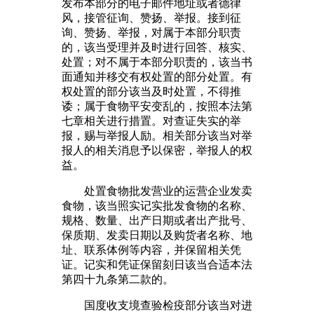
发布本部分的电子邮件地址或者德律
风，接管征询、赞扬、举报。接到征
询、赞扬、举报，对属于本部分职责
的，该当受理并及时进行回答、核实、
处置；对不属于本部分职责的，该当书
面通知并移交有权处置的部分处置。有
权处置的部分该当及时处置，不得推
诿；属于食物平安变乱的，按照本法第
七章相关进行措置。对查证失实的举
报，赐与举报人励。相关部分该当对举
报人的相关消息予以保密，举报人的权
益。
处置食物批发营业的运营企业发卖
食物，该当照实记实批发食物的名称、
规格、数量、出产日期或者出产批号、
保质期、发卖日期以及购货者名称、地
址、联系体例等内容，并保留相关凭
证。记实和凭证保留刻日该当合适本法
第四十九条第二款的。
国度收支境查验检疫部分该当对进