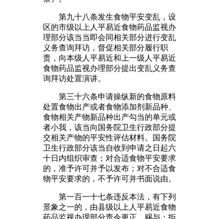
第九十八条发生食物平安变乱，设
区的市级以上人平易近食物药品监视办
理部分该当当即会同相关部分进行变乱
义务查询拜访，督促相关部分履行职
责，向本级人平易近和上一级人平易近
食物药品监视办理部分提出变乱义务查
询拜访处置演讲。
第三十六条申请操纵新的食物原料
处置食物出产或者食物添加剂新品种、
食物相关产物新品种出产勾当的单元或
者小我，该当向国务院卫生行政部分提
交相关产物的平安性评估材料。国务院
卫生行政部分该当自收到申请之日起六
十日内组织审查；对合适食物平安要求
的，准予许可并予以发布；对不合适食
物平安要求的，不予许可并书面说由。
第一百一十七条违反本法，有下列
景象之一的，由县级以上人平易近食物
药品监视办理部分责令更正，赐与；拒