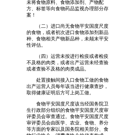
未将食物原料、食物添加剂、产物配
方、标签等向食物药品监视办理部分存
案！
（二）进口尚无食物平安国度尺度
的食物，或者初次进口食物添加剂新品
种、食物相关产物新品种，未颠末平安
性评估。
（四）运营未按进行检疫或者检疫
不及格的肉类，或者出产运营未经查验
或者查验不及格的肉类成品。
处置接触间接入口食物工做的食物
出产运营人员每年该当进行健康查抄，
取得健康证明后方可上岗工做。
食物平安国度尺度该当经国务院卫
生行政部分组织的食物平安国度尺度审
评委员会审查通过。食物平安国度尺度
审评委员会由医学、农业、食物、养分
等方面的专家以及国务院相关部分、食