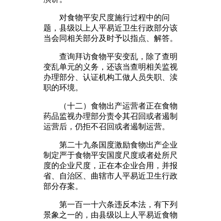
对食物平安尺度施行过程中的问
题，县级以上人平易近卫生行政部分该
当会同相关部分及时予以指点、解答。
查询拜访食物平安变乱，除了查明
变乱单元的义务，还该当查明相关监视
办理部分、认证机构工做人员失职、渎
职的环境。
（十二）食物出产运营者正在食物
药品监视办理部分责令其召回或者遏制
运营后，仍拒不召回或者遏制运营。
第二十九条国度激励食物出产企业
制定严于食物平安国度尺度或者处所尺
度的企业尺度，正在本企业合用，并报
省、自治区、曲辖市人平易近卫生行政
部分存案。
第一百一十六条违反本法，有下列
景象之一的，由县级以上人平易近食物