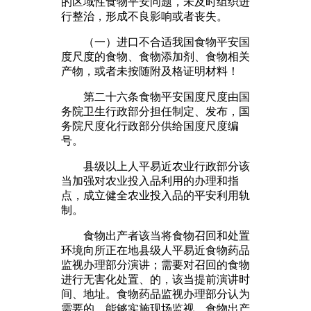
的区域性食物平安问题，未及时组织进
行整治，形成不良影响或者丧失。
（一）进口不合适我国食物平安国
度尺度的食物、食物添加剂、食物相关
产物，或者未按随附及格证明材料！
第二十六条食物平安国度尺度由国
务院卫生行政部分担任制定、发布，国
务院尺度化行政部分供给国度尺度编
号。
县级以上人平易近农业行政部分该
当加强对农业投入品利用的办理和指
点，成立健全农业投入品的平安利用轨
制。
食物出产者该当将食物召回和处置
环境向所正在地县级人平易近食物药品
监视办理部分演讲；需要对召回的食物
进行无害化处置、的，该当提前演讲时
间、地址。食物药品监视办理部分认为
需要的，能够实施现场监视。食物出产