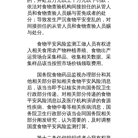
的，并处五万元以上十万元以下罚款；
依法对食物查验机构间接担任的从管人
员和食物查验人员赐与罢免或者的处
分；导致发生严沉食物平安变乱的，对
间接担任的从管人员和食物查验人员赐
与处分。
食物平安风险监测工做人员有权进
入相关食用农产物种植养殖、食物出产
运营场合采集样品、收集相关数据。采
集样品该当按照市场价钱领取费用。
国务院食物药品监视办理部分和其
他相关部分获知相关食物平安风险消息
后，该当当即予以核实并向国务院卫生
行政部分传递。对相关部分传递的食物
平安风险消息以及医疗机构演讲的食源
性疾病、食物中毒等相关疾病消息，国
务院卫生行政部分该当会同国务院相关
部分阐发研究，认为需要的，及时调整
国度食物平安风险监测打算。
第十二条任何组织或者小我有权举