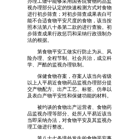
办理工做中能够采用国务院食物药品监
视办理部分认定的快速检测方式对食物
进行初步筛查；对初步筛查成果表白可
能不合适食物平安尺度的食物，该当按
照本法第八十条第二款的进行查验。初
步筛查成果行政惩罚和采纳行政强制办
法的根据。
第食物平安工做实行防止为从、风
险办理、全程节制、社会共治，成立科
学、严酷的监视办理轨制。
保健食物存案，存案人该当向省级
以上人平易近食物药品监视办理部分提
交产物配方、出产工艺、标签、仿单以
及表白产物平安性和保健功能的材料。
被约谈的食物出产运营者、食物药
品监视办理等部分、处所人平易近该当
当即采纳办法，对食物平安及其监视办
理工做进行整改。
第八十七条境外发生的食物平安事