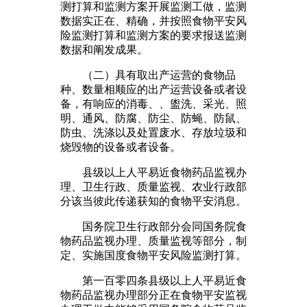
测打算和监测方案开展监测工做，监测
数据实正在、精确，并按照食物平安风
险监测打算和监测方案的要求报送监测
数据和阐发成果。
（二）具有取出产运营的食物品
种、数量相顺应的出产运营设备或者设
备，有响应的消毒、、盥洗、采光、照
明、通风、防腐、防尘、防蝇、防鼠、
防虫、洗涤以及处置废水、存放垃圾和
烧毁物的设备或者设备。
县级以上人平易近食物药品监视办
理、卫生行政、质量监视、农业行政部
分该当彼此传递获知的食物平安消息。
国务院卫生行政部分会同国务院食
物药品监视办理、质量监视等部分，制
定、实施国度食物平安风险监测打算。
第一百零四条县级以上人平易近食
物药品监视办理部分正在食物平安监视