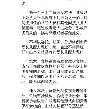
讲。
第一百三十二条违反本法，县级以
上处所人平易近有下列行为之一的，对
间接担任的从管人员和其他间接义务人
员赐与、记过或者记大过处分；形成严
沉后果的，赐与降级或者罢免处分。
不得以委托、贴牌、分拆体例出产
婴长儿配方乳粉，统一企业不得用统一
配方出产分歧品牌的婴长儿配方乳粉。
第六十食物运营者发卖散拆食物，
该当正在散拆食物的容器、外包拆上标
明食物的名称、出产日期或者出产批
号、保质期以及出产运营者名称、地
址、联系体例等内容。
违反本法，食物药品监视办理等部
分、食物查验机构、食物行业协会、消
费者协会以告白或者其他形式向消费者
保举食物的，由相关从管部分违法所