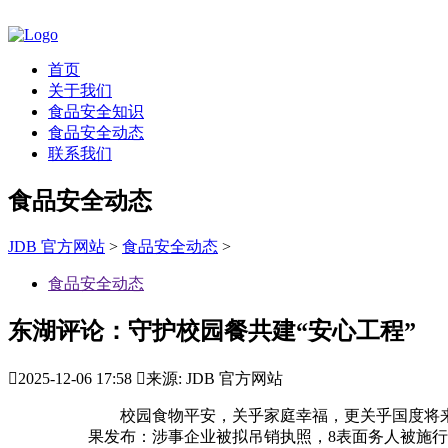
首页
关于我们
食品安全知识
食品安全动态
联系我们
食品安全动态
JDB 官方网站
>
食品安全动态
>
食品安全动态
东湖评论：守护校园餐共建“安心工程”

2025-12-06 17:58

来源: JDB 官方网站
校园食物平安，关乎家庭幸福，更关乎国度将来。
果发布：涉事企业被拟吊销执照，8表面务人被施