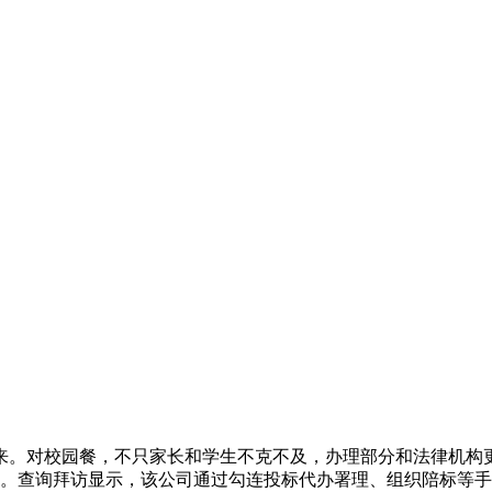
对校园餐，不只家长和学生不克不及，办理部分和法律机构更要
行。查询拜访显示，该公司通过勾连投标代办署理、组织陪标等手