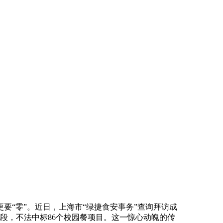
“零”。近日，上海市“绿捷食安事务”查询拜访成
段，不法中标86个校园餐项目。这一惊心动魄的传