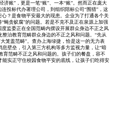
济账”，更是一笔“账”、一本“账”。然而正在庞大
勾连投标代办署理公司，到组织陪标公司“围猎”，这
安心？是食物平安最大的现患。企业为了打通各个关
“蝇贪蚁腐”的问题。若是不克不及正在泉源上加强
国度监委正在全国范畴内摆设开展群众身边不正之风
化整治教育范畴群众身边的不正之风和问题。“先从
扩大笼盖范畴”。查办上海绿捷，恰是这一的无力表
消息壁垒，引入第三方机构等多方监视力量，让“暗
治教育范畴不正之风和问题的。孩子们的餐盘，容不
才能实正守住校园食物平安的底线，让孩子们吃得安