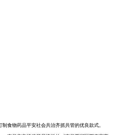
制食物药品平安社会共治齐抓共管的优良款式。