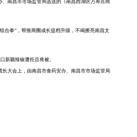
、南昌市市场监管局选送的《南昌西湖区万寿宫商
组合拳”，帮推商圈成长提档升级，不竭擦亮南昌文
国出口新颖辣椒遭拒且将被。
长大会上，由南昌市食药安办、南昌市市场监管局