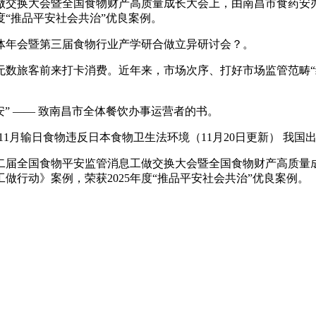
交换大会暨全国食物财产高质量成长大会上，由南昌市食药安办
度“推品平安社会共治”优良案例。
体年会暨第三届食物行业产学研合做立异研讨会？。
旅客前来打卡消费。近年来，市场次序、打好市场监管范畴“
平安” —— 致南昌市全体餐饮办事运营者的书。
5年11月输日食物违反日本食物卫生法环境（11月20日更新） 我
届全国食物平安监管消息工做交换大会暨全国食物财产高质量成
做行动》案例，荣获2025年度“推品平安社会共治”优良案例。