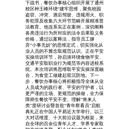
下战书，餐饮办事核心组织开展了通州
校区种王峰环绕“建牢思维，聚焦校园
盗窃、冲突、酒后驾驶、违规用火、职
务犯罪及收集六大环节范畴开展精准普
法教育。他连系实正在案例，深切阐释
各类违法行为所对应的法令后果取义务
价格，通过以案释法，指导员工摒
弃“小事无妨”的思维定式，切实强化从
业人员的不雅念取规范认识。正在平安
实操培训环节，孙启涛环绕食物平安、
交通平安取职业行为规范等内容进校系
统。本次培训将思维取平安实操深度融
合，为食堂工做建起双沉防地。下一
步，餐饮办事核心将积极指导全体从业
人员成为的践行者、平安的守护者，以
更严谨的立场、更规范的操做，全力保
障师生餐饮平安不变。理解“将来人
类”度研讨会暨首批“青年察看员”启航
典礼正在中国人平易近大学举行。以三
大对话维度、十大前沿议题为框架，来
自全球的百余位青年人才、学界专家取