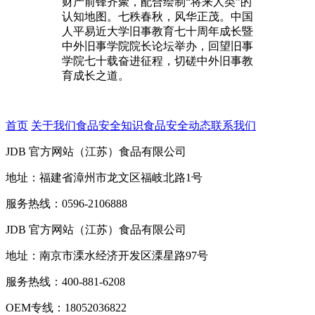
财产前锋齐聚，配合绘制“将来人类”的
认知地图。七秩春秋，风华正茂。中国
人平易近大学旧事教育七十周年成长暨
中外旧事学院院长论坛举办，回望旧事
学院七十载奋进征程，切磋中外旧事教
育成长之道。
首页
关于我们
食品安全知识
食品安全动态
联系我们
JDB 官方网站（江苏）食品有限公司
地址：福建省漳州市龙文区福岐北路1号
服务热线：0596-2106888
JDB 官方网站（江苏）食品有限公司
地址：南京市溧水经济开发区溧星路97号
服务热线：400-881-6208
OEM专线：18052036822