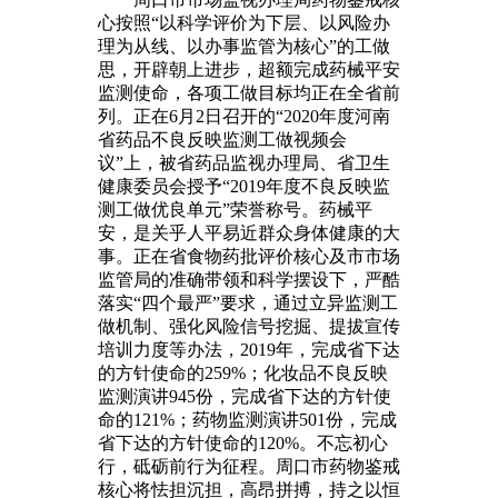
心按照“以科学评价为下层、以风险办
理为从线、以办事监管为核心”的工做
思，开辟朝上进步，超额完成药械平安
监测使命，各项工做目标均正在全省前
列。正在6月2日召开的“2020年度河南
省药品不良反映监测工做视频会
议”上，被省药品监视办理局、省卫生
健康委员会授予“2019年度不良反映监
测工做优良单元”荣誉称号。药械平
安，是关乎人平易近群众身体健康的大
事。正在省食物药批评价核心及市市场
监管局的准确带领和科学摆设下，严酷
落实“四个最严”要求，通过立异监测工
做机制、强化风险信号挖掘、提拔宣传
培训力度等办法，2019年，完成省下达
的方针使命的259%；化妆品不良反映
监测演讲945份，完成省下达的方针使
命的121%；药物监测演讲501份，完成
省下达的方针使命的120%。不忘初心
行，砥砺前行为征程。周口市药物鉴戒
核心将怯担沉担，高昂拼搏，持之以恒