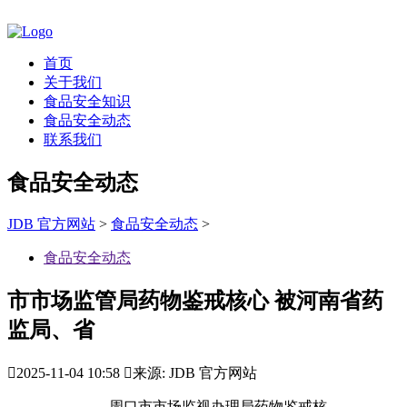
首页
关于我们
食品安全知识
食品安全动态
联系我们
食品安全动态
JDB 官方网站
>
食品安全动态
>
食品安全动态
市市场监管局药物鉴戒核心 被河南省药
监局、省

2025-11-04 10:58

来源: JDB 官方网站
周口市市场监视办理局药物鉴戒核