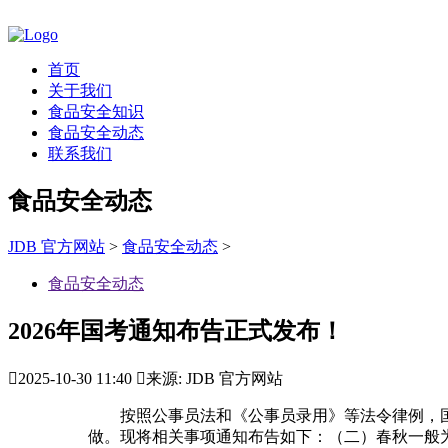
首页
关于我们
食品安全知识
食品安全动态
联系我们
食品安全动态
JDB 官方网站
>
食品安全动态
>
食品安全动态
2026年国考通知布告正式发布！

2025-10-30 11:40

来源: JDB 官方网站
按照公事员法和《公事员录用》等法令律例，国度
做。现将相关事项通知布告如下：（二）春秋一般为18