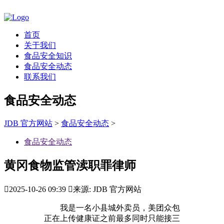
首页
关于我们
食品安全知识
食品安全动态
联系我们
食品安全动态
JDB 官方网站
>
食品安全动态
>
食品安全动态
黄冈食物监管渎职罪律师

2025-10-26 09:39

来源: JDB 官方网站
我是一名小县城外卖员，美团众包
正在上传健康证之前最多同时只能接三