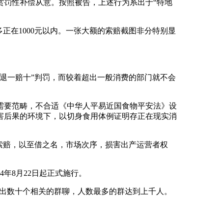
罚性补偿从意。按照被告，上述行为系出于“特地
在1000元以内。一张大额的索赔截图非分特别显
退一赔十”判罚，而较着超出一般消费的部门就不会
要范畴，不合适《中华人平易近国食物平安法》设
害后果的环境下，以切身食用体例证明存正在现实消
索赔，以至借之名，市场次序，损害出产运营者权
年8月22日起正式施行。
出数十个相关的群聊，人数最多的群达到上千人。