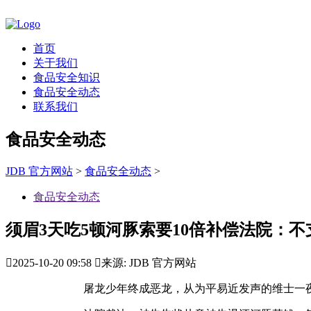
首页
关于我们
食品安全知识
食品安全动态
联系我们
食品安全动态
JDB 官方网站
>
食品安全动态
>
食品安全动态
须眉3天吃5顿河豚索要10倍补偿法院：不

2025-10-20 09:58

来源: JDB 官方网站
屠龙少年终成恶龙，从为平易近发声的维士一夜之