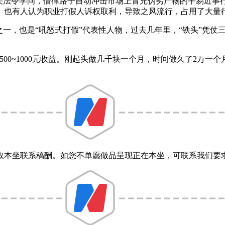
法令学问，借律路子自动冲击市场上冒充伪劣产物的平易近事
。也有人认为职业打假人诉权取利，导致之风流行，占用了大量
一，也是“吼怒式打假”代表性人物，过去几年里，“铁头”凭仗
0~1000元收益。刚起头做几千块一个月，时间做久了2万一个
本坐联系稿酬。如您不单愿做品呈现正在本坐，可联系我们要