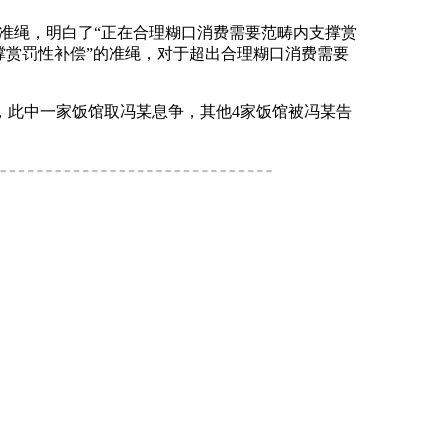
准绳，明白了“正在合理糊口消费需要范畴内支撑赏
撑赏罚性补偿”的准绳，对于超出合理糊口消费需要
此中一家饭馆取冯某息争，其他4家饭馆被冯某告