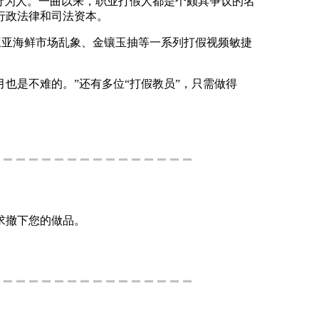
行为人。一曲以来，职业打假人都是个颇具争议的名
行政法律和司法资本。
三亚海鲜市场乱象、金镶玉抽等一系列打假视频敏捷
月也是不难的。”还有多位“打假教员”，只需做得
求撤下您的做品。