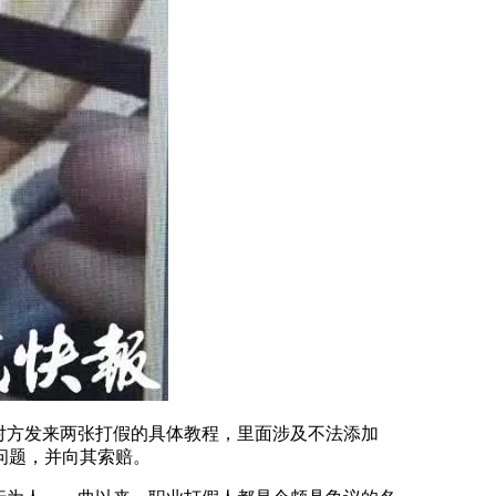
对方发来两张打假的具体教程，里面涉及不法添加
问题，并向其索赔。