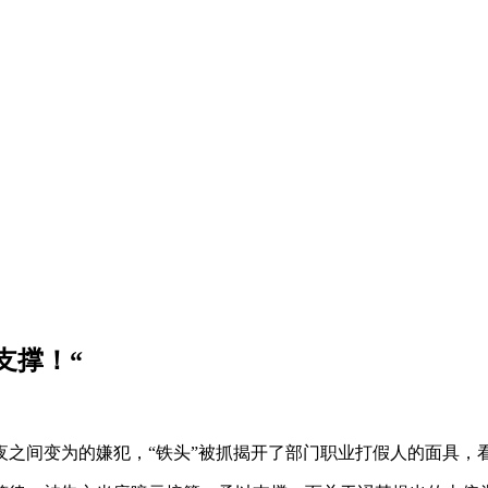
支撑！“
间变为的嫌犯，“铁头”被抓揭开了部门职业打假人的面具，