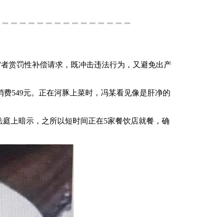
”者赏罚性补偿请求，既冲击违法行为，又避免出产
549元。正在河豚上菜时，冯某看见像是肝净的
法庭上暗示，之所以短时间正在5家餐饮店就餐，确