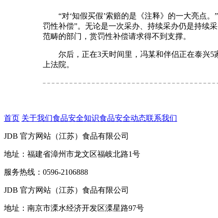
“对‘知假买假’索赔的是《注释》的一大亮点。”
罚性补偿”。无论是一次采办、持续采办仍是持续采
范畴的部门，赏罚性补偿请求得不到支撑。
尔后，正在3天时间里，冯某和伴侣正在泰兴5家
上法院。
首页
关于我们
食品安全知识
食品安全动态
联系我们
JDB 官方网站（江苏）食品有限公司
地址：福建省漳州市龙文区福岐北路1号
服务热线：0596-2106888
JDB 官方网站（江苏）食品有限公司
地址：南京市溧水经济开发区溧星路97号