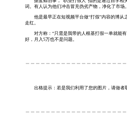
据蓝鲸旧事，“职业打假人”指的是通过自学相关
词。有人认为他们冲击冒充伪劣产物，净化了市场
他是最早正在短视频平台做“打假”内容的博从之
走红。
对方称：“只需是我带的人根基打假一单就能有50
好，月入5万也不是问题。
出格提示：若是我们利用了您的图片，请做者取