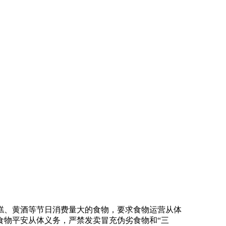
、黄酒等节日消费量大的食物，要求食物运营从体
食物平安从体义务，严禁发卖冒充伪劣食物和“三