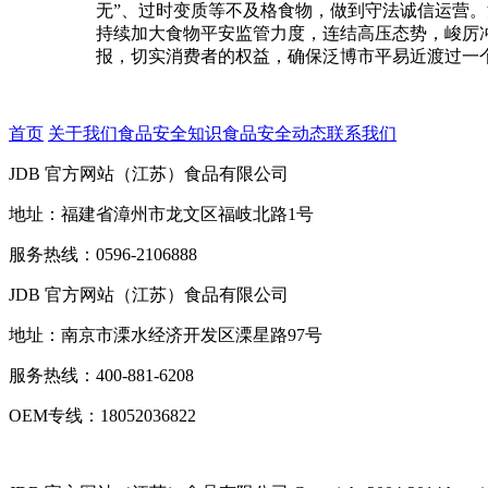
无”、过时变质等不及格食物，做到守法诚信运营
持续加大食物平安监管力度，连结高压态势，峻厉冲
报，切实消费者的权益，确保泛博市平易近渡过一
首页
关于我们
食品安全知识
食品安全动态
联系我们
JDB 官方网站（江苏）食品有限公司
地址：福建省漳州市龙文区福岐北路1号
服务热线：0596-2106888
JDB 官方网站（江苏）食品有限公司
地址：南京市溧水经济开发区溧星路97号
服务热线：400-881-6208
OEM专线：18052036822