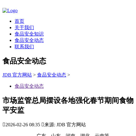
首页
关于我们
食品安全知识
食品安全动态
联系我们
食品安全动态
JDB 官方网站
>
食品安全动态
>
食品安全动态
市场监管总局摆设各地强化春节期间食物
平安监

2026-02-26 08:35

来源: JDB 官方网站
广东、山东、河南、湖北、云南等