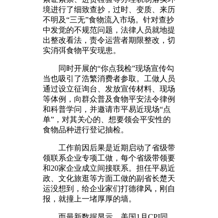
境进行了细致查抄，过时、变质、来历
不明及“三无”食物流入市场。针对查抄
中发觉的不规范问题，法律人员就地提
出整改看法，责令运营者期限整改，切
实消弭食物平安现患。
同时开展的“你点我检”现场宣传勾
当也吸引了浩繁消费者参取。工做人员
通过设立征询台、发放宣传材料、现场
等体例，向群众普及食物平安法令律例
和科普学问，并邀请市平易近现场“点
单”，对其关心的、想要领会平安性的
食物品种进行登记抽检。
工作前因后果是近期启动了省级带
领联系企业专项工做，每个省级带领要
和20家企业成立间接联系。担任平易近
政、文化旅逛等方面工做的副省长楚天
运没想到，给企业家们打德律风，刚自
报，就撞上一堵厚厚的墙。
而最新数据显示，美国1月CPI同