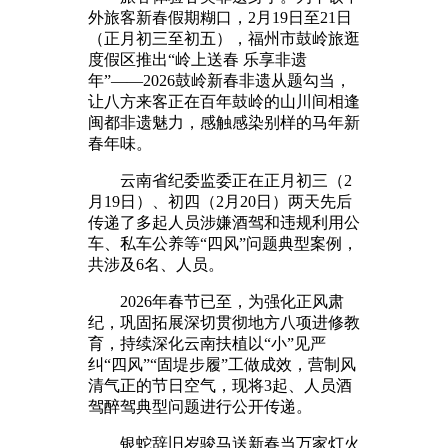
外旅客新春假期糊口，2月19日至21日
（正月初三至初五），福州市鼓岭旅逛
度假区推出“岭上送春 乐享非遗
年”——2026鼓岭新春非遗从题勾当，
让八方来客正在百年鼓岭的山川间相逢
闽都非遗魅力，感触感染别样的马年新
春年味。
云南省纪委监委正在正月初三（2
月19日）、初四（2月20日）两天先后
传递了多起人员涉嫌酒驾和违规利用公
车、私车公养等“四风”问题典型案例，
共涉及6名、人员。
2026年春节已至，为强化正风肃
纪，巩固拓展深切贯彻地方八项进修教
育，持续深化云南扶植以“小”见严
纠“四风”“固堤步履”工做成效，营制风
清气正的节日空气，现将3起、人员酒
驾醉驾典型问题进行公开传递。
银蛇辞旧岁骏马送新春当万家灯火