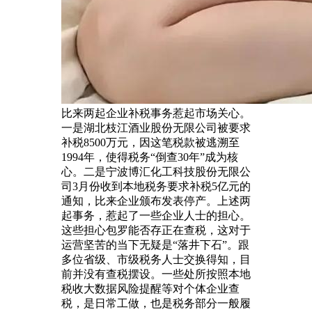
比来两起企业补税事务惹起市场关心。
一是湖北枝江酒业股份无限公司被要求
补税8500万元，因这笔税款被逃溯至
1994年，使得税务“倒查30年”成为核
心。二是宁波博汇化工科技股份无限公
司3月份收到本地税务要求补税5亿元的
通知，比来企业颁布发表停产。上述两
起事务，惹起了一些企业人士的担心。
这些担心包罗能否存正在查税，这对于
运营坚苦的当下无疑是“落井下石”。跟
多位省级、市级税务人士交换得知，目
前并没有查税摆设。一些处所按照本地
税收大数据风险提醒等对个体企业查
税，是日常工做，也是税务部分一般履