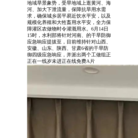
地域旱景象势，受旱地域上逛黄河、海
河、加大下泄流量，保障抗旱用水需
求，确保城乡居平易近饮水平安，以及
规模化养殖和大牲畜用水平安，全力保
障灌区农做物时令灌溉用水。6月14日
15时，水利部将针对河南、的干旱防御
应急响应提拔至，目前维持针对山西、
安徽、山东、陕西、甘肃6省的干旱防
御四级应急响应，并派出两个工做组正
正在一线岁未进正在线免费A片