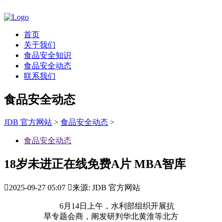
首页
关于我们
食品安全知识
食品安全动态
联系我们
食品安全动态
JDB 官方网站
>
食品安全动态
>
食品安全动态
18岁未进正在线免费A片 MBA智库

2025-09-27 05:07

来源: JDB 官方网站
6月14日上午，水利部组织开展抗
旱专题会商，阐发研判华北黄淮等北方